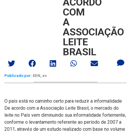
ACORDO
COM
A
ASSOCIAÇÃO
LEITE
BRASIL
Publicado por:
EDN_es
O paí­s está no caminho certo para reduzir a informalidade
De acordo com a Associação Leite Brasil, o mercado do
leite no Paí­s vem diminuindo sua informalidade fortemente,
conforme o levantamento referente ao perí­odo de 2007 a
2011, através de um estudo realizado com base no volume