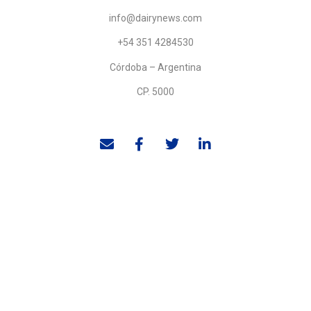
info@dairynews.com
+54 351 4284530
Córdoba – Argentina
CP. 5000