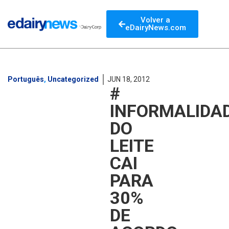
Volver a
eDairyNews.com
Português
,
Uncategorized
JUN 18, 2012
#
INFORMALIDA
DO
LEITE
CAI
PARA
30%
DE