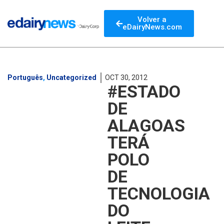
Volver a
eDairyNews.com
Português
,
Uncategorized
OCT 30, 2012
#ESTADO
DE
ALAGOAS
TERÁ
POLO
DE
TECNOLOGIA
DO