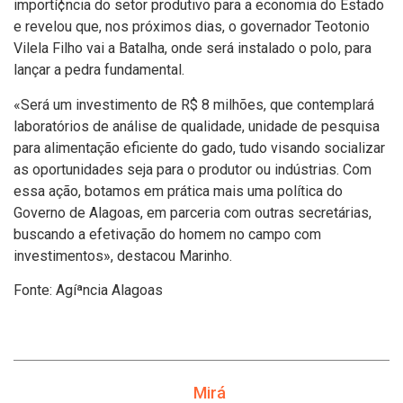
importí¢ncia do setor produtivo para a economia do Estado
e revelou que, nos próximos dias, o governador Teotonio
Vilela Filho vai a Batalha, onde será instalado o polo, para
lançar a pedra fundamental.
«Será um investimento de R$ 8 milhões, que contemplará
laboratórios de análise de qualidade, unidade de pesquisa
para alimentação eficiente do gado, tudo visando socializar
as oportunidades seja para o produtor ou indústrias. Com
essa ação, botamos em prática mais uma polí­tica do
Governo de Alagoas, em parceria com outras secretárias,
buscando a efetivação do homem no campo com
investimentos», destacou Marinho.
Fonte: Agíªncia Alagoas
Mirá