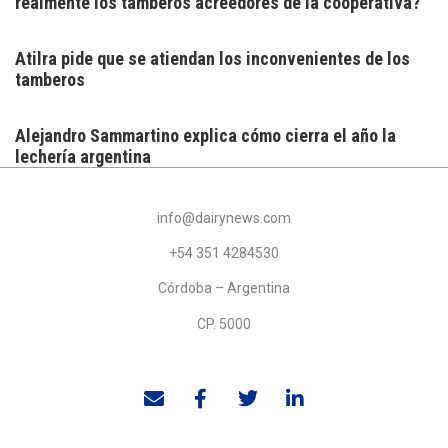
realmente los tamberos acreedores de la cooperativa?
Atilra pide que se atiendan los inconvenientes de los
tamberos
Alejandro Sammartino explica cómo cierra el año la
lechería argentina
info@dairynews.com
+54 351 4284530
Córdoba – Argentina
CP. 5000