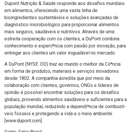
Dupont Nutrição & Saúde responde aos desafios mundiais
em alimentos, oferecendo uma vasta linha de
bioingredientes sustentáveis e soluções avançadas de
diagnóstico microbiológico para proporcionar alimentos
mais seguros, saudáveis e nutritivos. Através de uma
estreita cooperação com os clientes, a DuPont combina
conhecimento e experiíªncia com paixão por inovação, para
entregar aos clientes um valor inigualável no mercado.
A DuPont (NYSE: DD) traz ao mundo o melhor da Ciíªncia
em forma de produtos, materiais e serviços inovadores
desde 1802. A companhia acredita que por meio da
colaboração com clientes, governos, ONGs e lí­deres de
opinião é possí­vel encontrar soluções para os desafios
globais, provendo alimentos saudáveis e suficientes para a
população mundial, reduzindo a dependíªncia de combustí­
veis fósseis e protegendo a vida e o meio ambiente.
[www.dupont.com].
Fonte: Fator Brasil