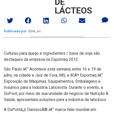
DE
LÁCTEOS
Publicado por:
EDN_es
Culturas para queijo e ingredientes í base de soja são
destaques da empresa na Expomaq 2012.
São Paulo â€“ Acontece esta semana, entre 16 e 19 de
julho, na cidade e Juiz de Fora, MG, a 40Âª Expomaq â€“
Exposição de Máquinas, Equipamentos, Embalagens e
Insumos para a Indústria Laticinista. Durante o evento, a
DuPont, por meio de sua unidade de negócio de Nutrição &
Saúde, apresentará soluções para a indústria de laticí­nios.
A DuPontâ„¢ DaniscoÂ® â€“ marca lí­der mundial em