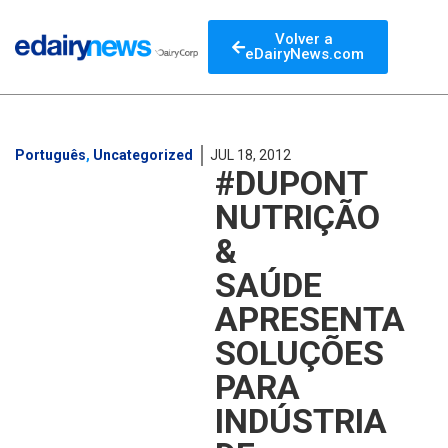
Volver a
eDairyNews.com
Português
,
Uncategorized
JUL 18, 2012
#DUPONT
NUTRIÇÃO
&
SAÚDE
APRESENTA
SOLUÇÕES
PARA
INDÚSTRIA