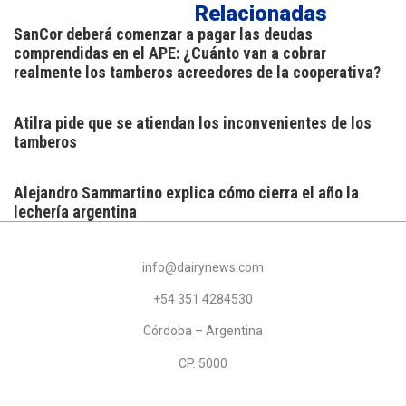
Relacionadas
SanCor deberá comenzar a pagar las deudas
comprendidas en el APE: ¿Cuánto van a cobrar
realmente los tamberos acreedores de la cooperativa?
Atilra pide que se atiendan los inconvenientes de los
tamberos
Alejandro Sammartino explica cómo cierra el año la
lechería argentina
info@dairynews.com
+54 351 4284530
Córdoba – Argentina
CP. 5000