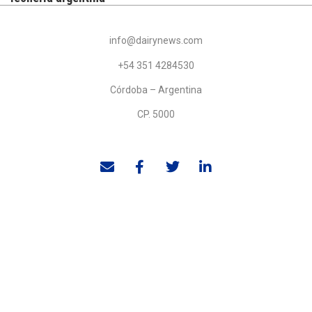
info@dairynews.com
+54 351 4284530
Córdoba – Argentina
CP. 5000