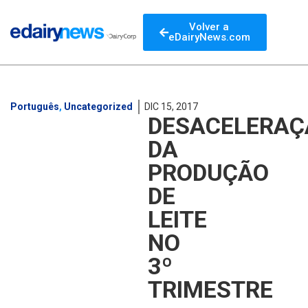
Volver a
eDairyNews.com
Português
,
Uncategorized
DIC 15, 2017
DESACELERAÇ
DA
PRODUÇÃO
DE
LEITE
NO
3º
TRIMESTRE