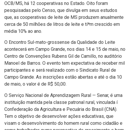
OCB/MS, há 12 cooperativas no Estado. Oito foram
pesquisadas pelo Censo, que divulga em seus estudos
que, as cooperativas de leite de MS produzem anualmente
cerca de 50 milhões de litros de leite e tíªm crescido em
média 10% ao ano.
O Encontro Sul-mato-grossense da Qualidade do Leite
acontecerá em Campo Grande, nos dias 14 e 15 de maio, no
Centro de Convenções Rubens Gil de Camillo, no auditório
Manoel de Barros. O evento tem expectativa de receber mil
participantes e será realizado com o Sindicato Rural de
Campo Grande. As inscrições estão abertas e até o dia 10
de maio, o valor é de R$ 50,00.
O Serviço Nacional de Aprendizagem Rural — Senar, é uma
instituição mantida pela classe patronal rural, vinculada í
Confederação da Agricultura e Pecuária do Brasil (CNA).
Tem o objetivo de desenvolver ações educativas, que
visam o desenvolvimento do homem rural como cidadão e