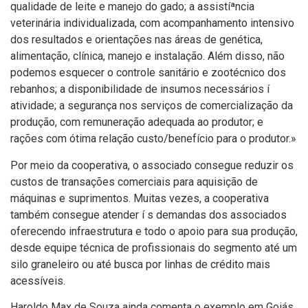
qualidade de leite e manejo do gado; a assistíªncia
veterinária individualizada, com acompanhamento intensivo
dos resultados e orientações nas áreas de genética,
alimentação, clí­nica, manejo e instalação. Além disso, não
podemos esquecer o controle sanitário e zootécnico dos
rebanhos; a disponibilidade de insumos necessários í
atividade; a segurança nos serviços de comercialização da
produção, com remuneração adequada ao produtor; e
rações com ótima relação custo/benefí­cio para o produtor.»
Por meio da cooperativa, o associado consegue reduzir os
custos de transações comerciais para aquisição de
máquinas e suprimentos. Muitas vezes, a cooperativa
também consegue atender í s demandas dos associados
oferecendo infraestrutura e todo o apoio para sua produção,
desde equipe técnica de profissionais do segmento até um
silo graneleiro ou até busca por linhas de crédito mais
acessí­veis.
Haroldo Max de Souza ainda comenta o exemplo em Goiás,