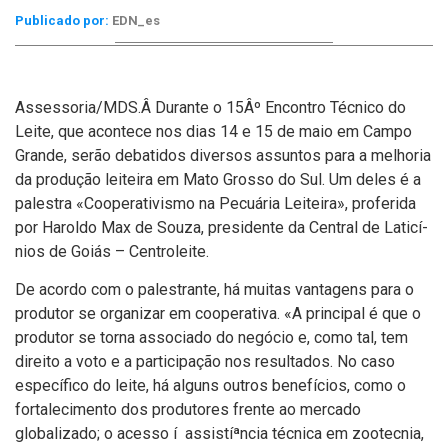
Publicado por:
EDN_es
Assessoria/MDS.Â Durante o 15Âº Encontro Técnico do
Leite, que acontece nos dias 14 e 15 de maio em Campo
Grande, serão debatidos diversos assuntos para a melhoria
da produção leiteira em Mato Grosso do Sul. Um deles é a
palestra «Cooperativismo na Pecuária Leiteira», proferida
por Haroldo Max de Souza, presidente da Central de Laticí­
nios de Goiás – Centroleite.
De acordo com o palestrante, há muitas vantagens para o
produtor se organizar em cooperativa. «A principal é que o
produtor se torna associado do negócio e, como tal, tem
direito a voto e a participação nos resultados. No caso
especí­fico do leite, há alguns outros benefí­cios, como o
fortalecimento dos produtores frente ao mercado
globalizado; o acesso í assistíªncia técnica em zootecnia,