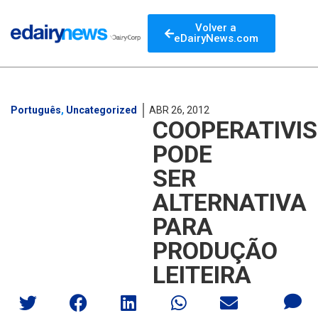
Volver a
eDairyNews.com
Português
,
Uncategorized
ABR 26, 2012
COOPERATIVI
PODE
SER
ALTERNATIVA
PARA
PRODUÇÃO
LEITEIRA