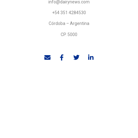
info@dairynews.com
+54 351 4284530
Córdoba – Argentina
CP. 5000