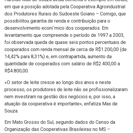
em que a posição adotada pela Cooperativa Agroindustrial
dos Produtores Rurais do Sudoeste Goiano – Comigo, que
possibilitou garantia de renda e contribuição para o
desenvolvimento econí´mico dos cooperados. Em
levantamento que compreende o perí­odo de 1997 a 2003,
foi observada queda de quase seis pontos percentuais de
cooperados com renda mensal de cerca de R$1.200,00 (de
14,42% para 8,31%) e, em contrapartida, aumento da
quantidade de cooperados com salário de R$2.400,00 a
R$4.800,00.
«O setor de leite cresce ao longo dos anos e neste
processo, os produtores de leite não se profissionalizaram
nem investiram na gestão dos negócios e, por isso, a
atuação da cooperativa é importante», enfatiza Max de
Souza.
Em Mato Grosso do Sul, segundo dados do Censo da
Organização das Cooperativas Brasileiras no MS –