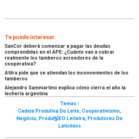
Te puede interesar
SanCor deberá comenzar a pagar las deudas
comprendidas en el APE: ¿Cuánto van a cobrar
realmente los tamberos acreedores de la
cooperativa?
Atilra pide que se atiendan los inconvenientes de los
tamberos
Alejandro Sammartino explica cómo cierra el año la
lechería argentina
Temas |
Cadeia Produtiva Do Leite
,
Cooperativismo
,
Negócio
,
Produí§í£o Leiteira
,
Produtores De
Laticínios