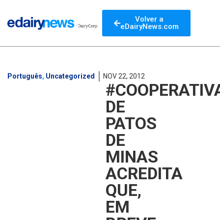
Volver a
eDairyNews.com
Português
,
Uncategorized
NOV 22, 2012
#COOPERATIV
DE
PATOS
DE
MINAS
ACREDITA
QUE,
EM