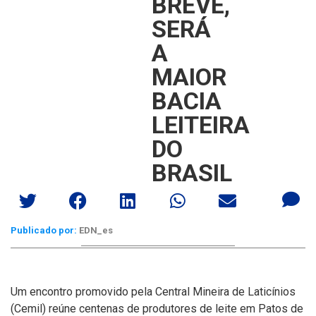
BREVE,
SERÁ
A
MAIOR
BACIA
LEITEIRA
DO
BRASIL
Publicado por:
EDN_es
Um encontro promovido pela Central Mineira de Laticí­nios
(Cemil) reúne centenas de produtores de leite em Patos de