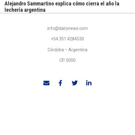
Alejandro Sammartino explica cómo cierra el año la
lechería argentina
info@dairynews.com
+54 351 4284530
Córdoba – Argentina
CP. 5000