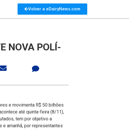
Volver a eDairyNews.com
E NOVA POLÍ­
utores e movimenta R$ 50 bilhões
acontece até quinta-feira (8/11),
tados, tem por objetivo a
je e amanhã, por representantes