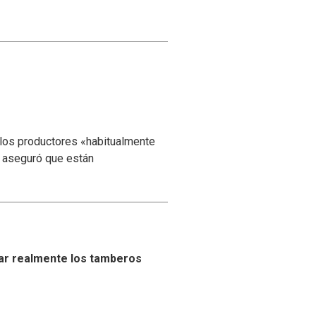
 los productores «habitualmente
y aseguró que están
ar realmente los tamberos