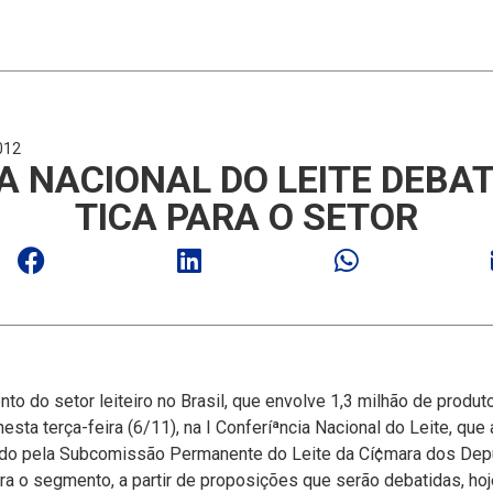
012
A NACIONAL DO LEITE DEBAT
TICA PARA O SETOR
ento do setor leiteiro no Brasil, que envolve 1,3 milhão de prod
esta terça-feira (6/11), na I Conferíªncia Nacional do Leite, que 
lizado pela Subcomissão Permanente do Leite da Cí¢mara dos Depu
ra o segmento, a partir de proposições que serão debatidas, ho