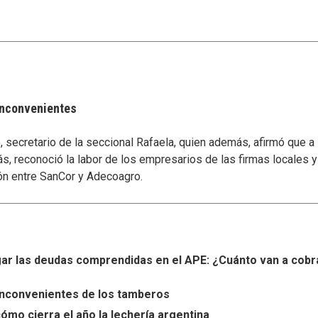
 inconvenientes
secretario de la seccional Rafaela, quien además, afirmó que a
s, reconoció la labor de los empresarios de las firmas locales 
ón entre SanCor y Adecoagro.
r las deudas comprendidas en el APE: ¿Cuánto van a cobr
s inconvenientes de los tamberos
ómo cierra el año la lechería argentina