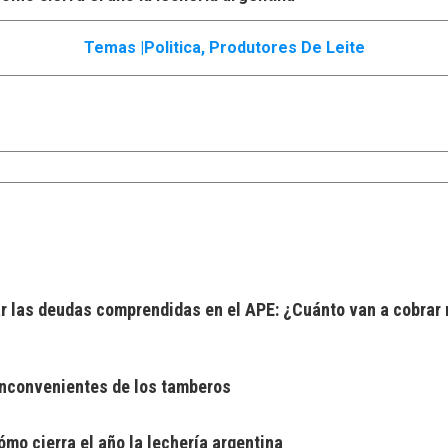
Temas |
Politica
,
Produtores De Leite
 las deudas comprendidas en el APE: ¿Cuánto van a cobrar 
 inconvenientes de los tamberos
mo cierra el año la lechería argentina