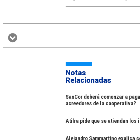
Notas
Relacionadas
SanCor deberá comenzar a pagar
acreedores de la cooperativa?
Atilra pide que se atiendan los
Alejandro Sammartino explica có