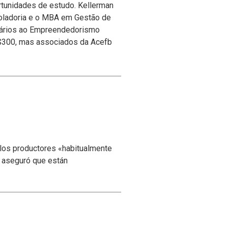
rtunidades de estudo. Kellerman
roladoria e o MBA em Gestão de
sários ao Empreendedorismo
 R$300, mas associados da Acefb
 los productores «habitualmente
y aseguró que están