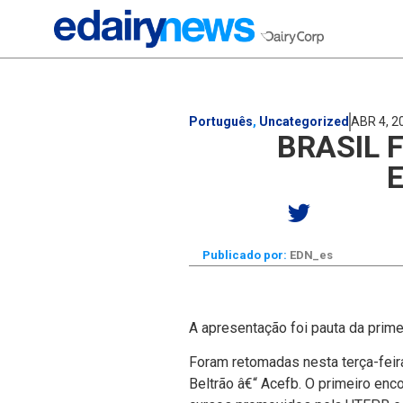
Português
,
Uncategorized
ABR 4, 2
BRASIL 
Publicado por:
EDN_es
A apresentação foi pauta da prim
Foram retomadas nesta terça-feira
Beltrão â€“ Acefb. O primeiro en