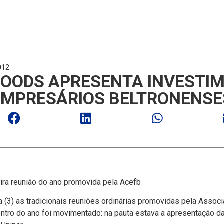
012
FOODS APRESENTA INVESTI
EMPRESÁRIOS BELTRONENSE
eira reunião do ano promovida pela Acefb
 (3) as tradicionais reuniões ordinárias promovidas pela Assoc
contro do ano foi movimentado: na pauta estava a apresentação d