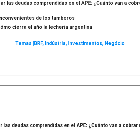
r las deudas comprendidas en el APE: ¿Cuánto van a cobr
s inconvenientes de los tamberos
ómo cierra el año la lechería argentina
Temas |
BRF
,
Indústria
,
Investimentos
,
Negócio
 las deudas comprendidas en el APE: ¿Cuánto van a cobrar 