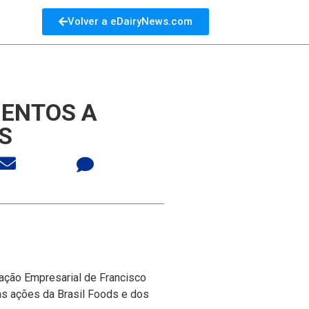
Volver a eDairyNews.com
MENTOS A
S
iação Empresarial de Francisco
as ações da Brasil Foods e dos