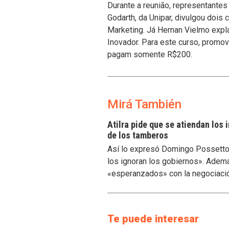
Durante a reunião, representante
Godarth, da Unipar, divulgou doi
Marketing. Já Hernan Vielmo exp
Inovador. Para este curso, promo
pagam somente R$200.
Mirá También
Atilra pide que se atiendan los
de los tamberos
Así lo expresó Domingo Possetto, 
los ignoran los gobiernos». Ademá
«esperanzados» con la negociaci
Te puede interesar