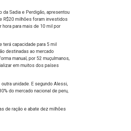
ão da Sadia e Perdigão, apresentou
de R$20 milhões foram investidos
 hora para mais de 10 mil por
 terá capacidade para 5 mil
 são destinadas ao mercado
de forma manual, por 52 muçulmanos,
alizar em muitos dos paí­ses
 outra unidade. E segundo Alessi,
 30% do mercado nacional de peru,
das de ração e abate dez milhões