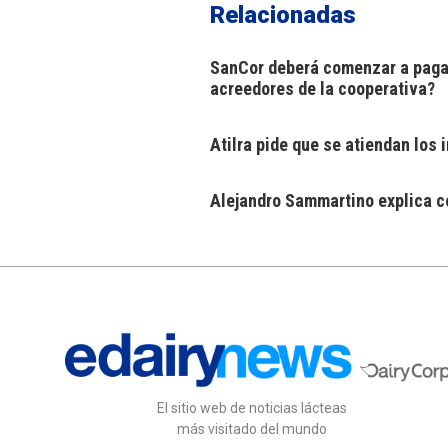
Relacionadas
SanCor deberá comenzar a pagar
acreedores de la cooperativa?
Atilra pide que se atiendan los
Alejandro Sammartino explica có
El sitio web de noticias lácteas
más visitado del mundo