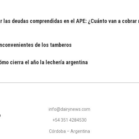
 las deudas comprendidas en el APE: ¿Cuánto van a cobrar 
 inconvenientes de los tamberos
mo cierra el año la lechería argentina
info@dairynews.com
+54 351 4284530
Córdoba – Argentina