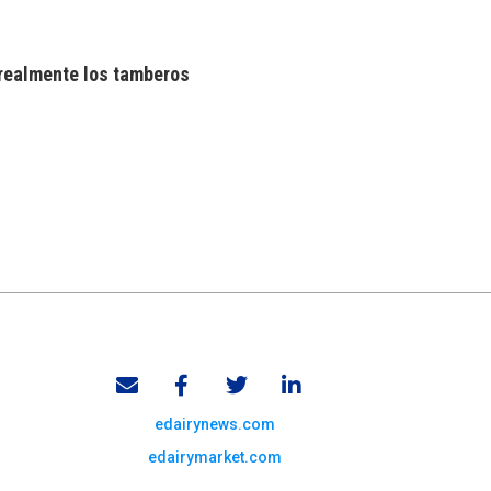
realmente los tamberos
edairynews.com
edairymarket.com