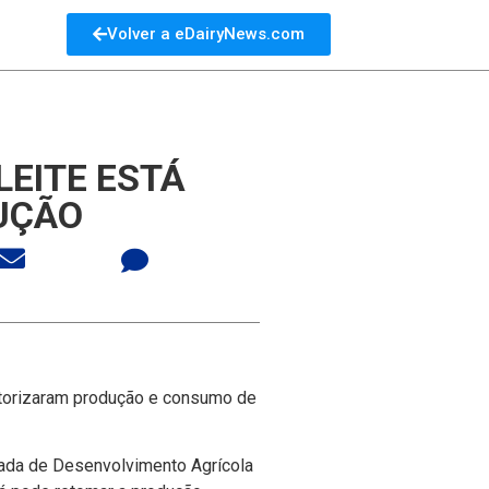
Volver a eDairyNews.com
LEITE ESTÁ
UÇÃO
 autorizaram produção e consumo de
grada de Desenvolvimento Agrí­cola