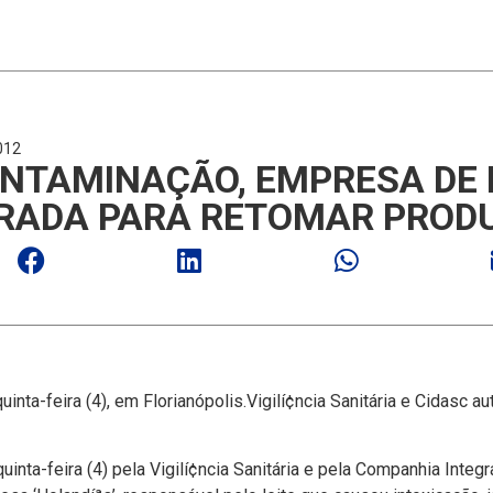
012
NTAMINAÇÃO, EMPRESA DE 
ERADA PARA RETOMAR PROD
uinta-feira (4), em Florianópolis.Vigilí¢ncia Sanitária e Cidasc
uinta-feira (4) pela Vigilí¢ncia Sanitária e pela Companhia Inte