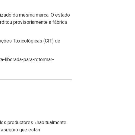
rizado da mesma marca. O estado
erditou provisoriamente a fábrica
ações Toxicológicas (CIT) de
a-liberada-para-retormar-
 los productores «habitualmente
y aseguró que están