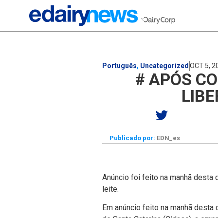
Português
,
Uncategorized
OCT 5, 2
# APÓS CO
LIB
Publicado por:
EDN_es
Anúncio foi feito na manhã desta q
leite.
Em anúncio feito na manhã desta q