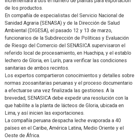
incrementará a dos el número de plantas para exportación
de los productos.
En compañía de especialistas del Servicio Nacional de
Sanidad Agraria (SENASA) y de la Dirección de Salud
Ambiental (DIGESA), el pasado 12 y 13 de marzo,
funcionarios de la Subdirección de Políticas y Evaluación
de Riesgo del Comercio del SENASICA supervisaron el
referido local de procesamiento, en Huachipa, y el establo
lechero de Gloria, en Lurín, para verificar las condiciones
sanitarias de ambos recintos.
Los expertos compartieron conocimientos y detalles sobre
normas zoosanitarias peruanas y el proceso documentario
a efectuarse una vez finalizada las gestiones. A la
brevedad, SENASICA debe expedir una resolución con la
que habilite a la planta de lácteos de Gloria, ubicada en
Lima, y así inicien las exportaciones.
La compañía peruana despacha leche evaporada a 40
países en el Caribe, América Latina, Medio Oriente y el
Oeste de África.