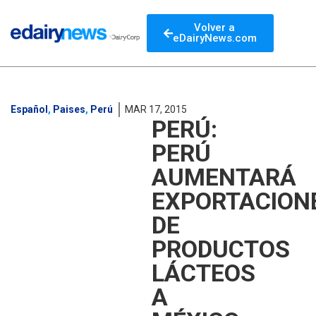
Volver a
eDairyNews.com
Español
,
Paises
,
Perú
MAR 17, 2015
PERÚ:
PERÚ
AUMENTARÁ
EXPORTACION
DE
PRODUCTOS
LÁCTEOS
A