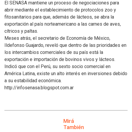
El SENASA mantiene un proceso de negociaciones para
abrir mediante el establecimiento de protocolos zoo y
fitosanitarios para que, además de lácteos, se abra la
exportación al país norteamericano a las carnes de aves,
cítricos y paltas.
Meses atrás, el secretario de Economía de México,
Ildefonso Guajardo, reveló que dentro de las prioridades en
los intercambios comerciales de su país está la
exportación e importación de bovinos vivos y lácteos.
Indicó que con el Perú, su sexto socio comercial en
América Latina, existe un alto interés en inversiones debido
a su estabilidad económica.
http://infosenasa.blogspot.com.ar
Mirá
También