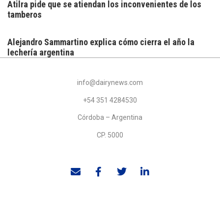
Atilra pide que se atiendan los inconvenientes de los
tamberos
Alejandro Sammartino explica cómo cierra el año la
lechería argentina
info@dairynews.com
+54 351 4284530
Córdoba – Argentina
CP. 5000