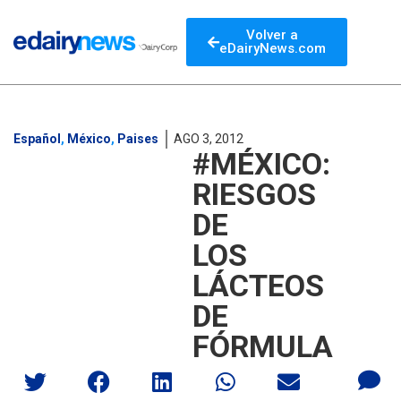
Volver a
eDairyNews.com
Español
,
México
,
Paises
AGO 3, 2012
#MÉXICO:
RIESGOS
DE
LOS
LÁCTEOS
DE
FÓRMULA