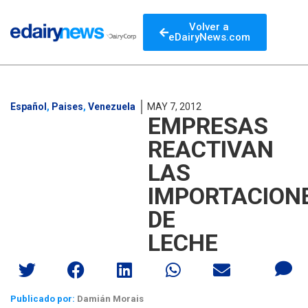
Volver a
eDairyNews.com
Español
,
Paises
,
Venezuela
MAY 7, 2012
EMPRESAS
REACTIVAN
LAS
IMPORTACION
DE
LECHE
Publicado por:
Damián Morais