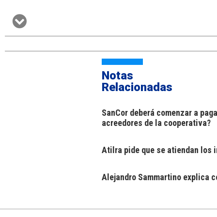
Notas
Relacionadas
SanCor deberá comenzar a pagar
acreedores de la cooperativa?
Atilra pide que se atiendan los
Alejandro Sammartino explica có