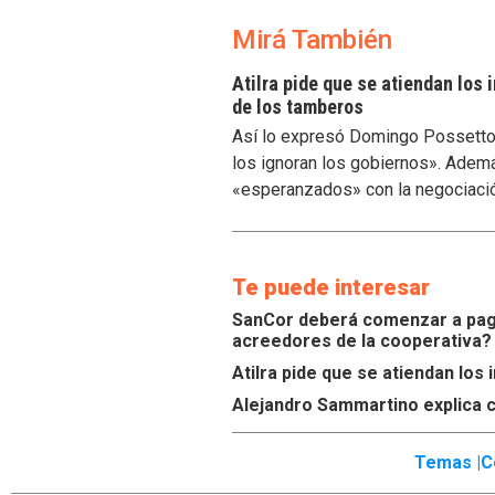
Mirá También
Atilra pide que se atiendan los
de los tamberos
Así lo expresó Domingo Possetto, 
los ignoran los gobiernos». Ademá
«esperanzados» con la negociaci
Te puede interesar
SanCor deberá comenzar a paga
acreedores de la cooperativa?
Atilra pide que se atiendan lo
Alejandro Sammartino explica c
Temas |
C