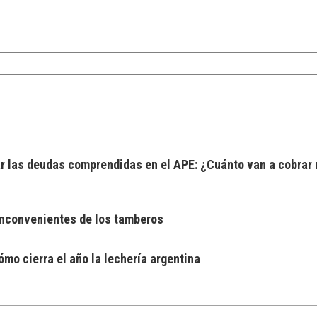
 las deudas comprendidas en el APE: ¿Cuánto van a cobrar 
 inconvenientes de los tamberos
mo cierra el año la lechería argentina