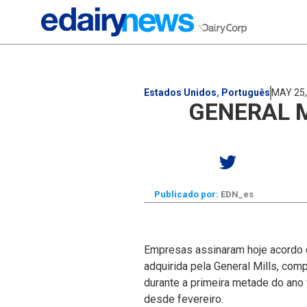
Estados Unidos
,
Português
MAY 25,
GENERAL M
Publicado por:
EDN_es
Empresas assinaram hoje acordo de
adquirida pela General Mills,
compa
durante a primeira metade do ano
desde fevereiro.