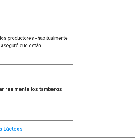
 los productores «habitualmente
y aseguró que están
ar realmente los tamberos
s Lácteos