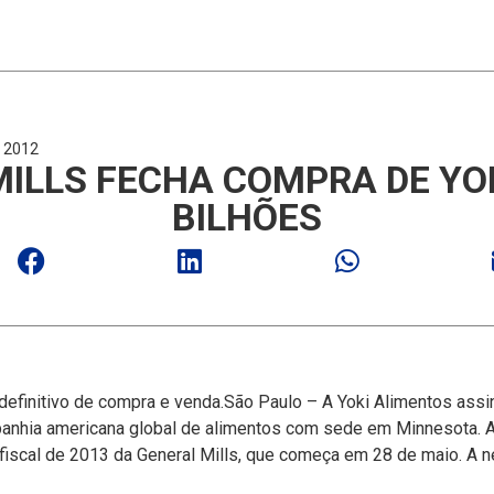
 2012
ILLS FECHA COMPRA DE YOK
BILHÕES
finitivo de compra e venda.São Paulo – A Yoki Alimentos assino
nhia americana global de alimentos com sede em Minnesota. A 
 fiscal de 2013 da General Mills, que começa em 28 de maio. A 