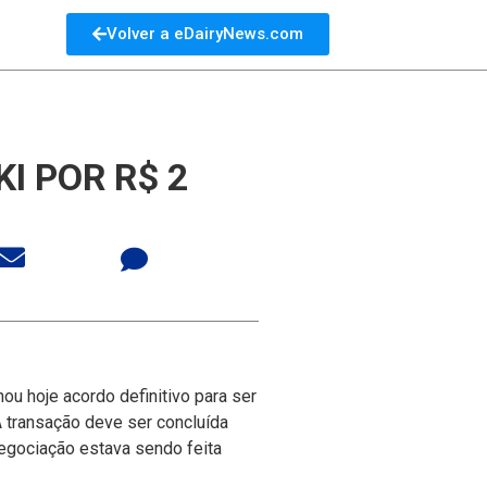
Volver a eDairyNews.com
I POR R$ 2
u hoje acordo definitivo para ser
transação deve ser concluí­da
negociação estava sendo feita