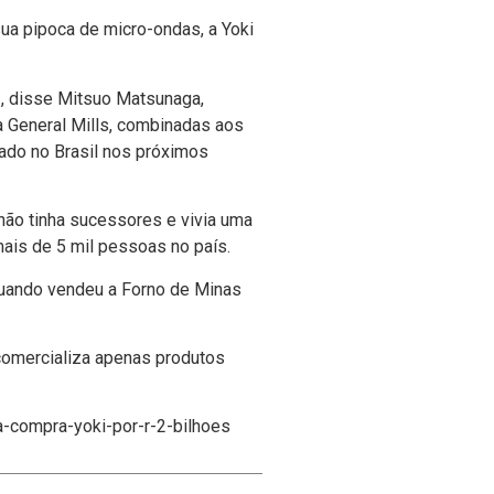
ua pipoca de micro-ondas, a Yoki
, disse Mitsuo Matsunaga,
a General Mills, combinadas aos
rado no Brasil nos próximos
não tinha sucessores e vivia uma
ais de 5 mil pessoas no paí­s.
 quando vendeu a Forno de Minas
comercializa apenas produtos
a-compra-yoki-por-r-2-bilhoes