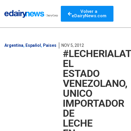
Volver a
eDairyNews.com
Argentina
,
Español
,
Paises
NOV 5, 2012
#LECHERIALAT
EL
ESTADO
VENEZOLANO,
UNICO
IMPORTADOR
DE
LECHE