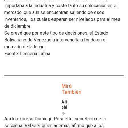
importaba a la Industria y costo tanto su colocación en el
mercado, que aún se encuentran saliendo de esos
inventarios, los cuales esperan ser nivelados para el mes
de diciembre.
Se prevé que por este tipo de decisiones, el Estado
Bolivariano de Venezuela intervendría a fondo en el
mercado de la leche.
Fuente: Lechería Latina
Mirá
También
Atilra
pide
que
se
Así lo expresó Domingo Possetto, secretario de la
atiendan
seccional Rafaela, quien además, afirmó que a los