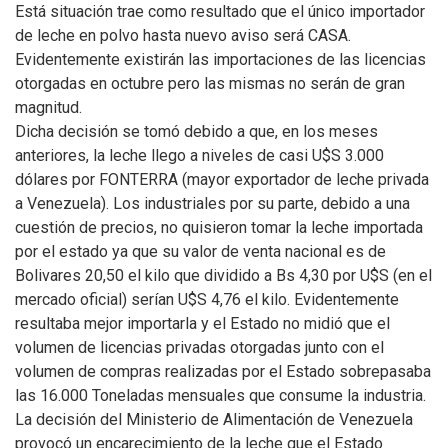
Está situación trae como resultado que el único importador
de leche en polvo hasta nuevo aviso será CASA.
Evidentemente existirán las importaciones de las licencias
otorgadas en octubre pero las mismas no serán de gran
magnitud.
Dicha decisión se tomó debido a que, en los meses
anteriores, la leche llego a niveles de casi U$S 3.000
dólares por FONTERRA (mayor exportador de leche privada
a Venezuela). Los industriales por su parte, debido a una
cuestión de precios, no quisieron tomar la leche importada
por el estado ya que su valor de venta nacional es de
Bolivares 20,50 el kilo que dividido a Bs 4,30 por U$S (en el
mercado oficial) serían U$S 4,76 el kilo. Evidentemente
resultaba mejor importarla y el Estado no midió que el
volumen de licencias privadas otorgadas junto con el
volumen de compras realizadas por el Estado sobrepasaba
las 16.000 Toneladas mensuales que consume la industria.
La decisión del Ministerio de Alimentación de Venezuela
provocó un encarecimiento de la leche que el Estado