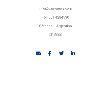
info@dairynews.com
+54 351 4284530
Córdoba – Argentina
CP. 5000