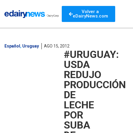
Volver a
eDairyNews.com
Español
,
Uruguay
AGO 15, 2012
#URUGUAY:
USDA
REDUJO
PRODUCCIÓN
DE
LECHE
POR
SUBA