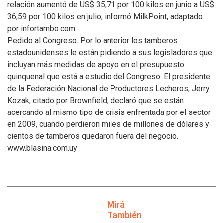
relación aumentó de US$ 35,71 por 100 kilos en junio a US$
36,59 por 100 kilos en julio, informó MilkPoint, adaptado
por infortambo.com
Pedido al Congreso. Por lo anterior los tamberos
estadounidenses le están pidiendo a sus legisladores que
incluyan más medidas de apoyo en el presupuesto
quinquenal que está a estudio del Congreso. El presidente
de la Federación Nacional de Productores Lecheros, Jerry
Kozak, citado por Brownfield, declaró que se están
acercando al mismo tipo de crisis enfrentada por el sector
en 2009, cuando perdieron miles de millones de dólares y
cientos de tamberos quedaron fuera del negocio.
www.blasina.com.uy
Mirá
También