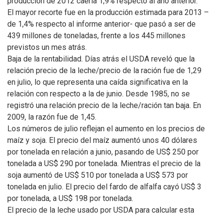
producción de 2012 caería 1,9% respecto al año anterior.
El mayor recorte fue en la producción estimada para 2013 –
de 1,4% respecto al informe anterior- que pasó a ser de
439 millones de toneladas, frente a los 445 millones
previstos un mes atrás.
Baja de la rentabilidad. Días atrás el USDA reveló que la
relación precio de la leche/precio de la ración fue de 1,29
en julio, lo que representa una caída significativa en la
relación con respecto a la de junio. Desde 1985, no se
registró una relación precio de la leche/ración tan baja. En
2009, la razón fue de 1,45.
Los números de julio reflejan el aumento en los precios de
maíz y soja. El precio del maíz aumentó unos 40 dólares
por tonelada en relación a junio, pasando de US$ 250 por
tonelada a US$ 290 por tonelada. Mientras el precio de la
soja aumentó de US$ 510 por tonelada a US$ 573 por
tonelada en julio. El precio del fardo de alfalfa cayó US$ 3
por tonelada, a US$ 198 por tonelada.
El precio de la leche usado por USDA para calcular esta