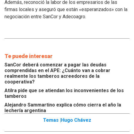
Además, reconoció la labor de los empresarios de las
de
los
firmas locales y aseguró que están «esperanzados» con la
tamberos
negociación entre SanCor y Adecoagro.
Te puede interesar
SanCor deberá comenzar a pagar las deudas
comprendidas en el APE: ¿Cuánto van a cobrar
realmente los tamberos acreedores de la
cooperativa?
Atilra pide que se atiendan los inconvenientes de los
tamberos
Alejandro Sammartino explica cómo cierra el año la
lechería argentina
Temas |
Hugo Chávez