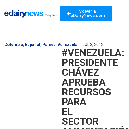
Volver a
eDairyNews.com
Colombia
,
Español
,
Paises
,
Venezuela
JUL 3, 2012
#VENEZUELA:
PRESIDENTE
CHÁVEZ
APRUEBA
RECURSOS
PARA
EL
SECTOR