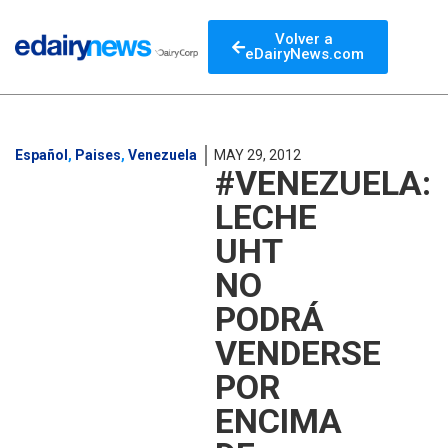
Volver a
eDairyNews.com
Español
,
Paises
,
Venezuela
MAY 29, 2012
#VENEZUELA:
LECHE
UHT
NO
PODRÁ
VENDERSE
POR
ENCIMA