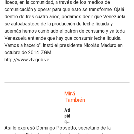
liceos, en la comunidad, a través de los medios de
comunicación y operar para que esto se transforme. Ojalá
dentro de tres cuatro años, podamos decir que Venezuela
se autoabastece de la producción de leche líquida y
además hemos cambiado el patrón de consumo y ya toda
Venezuela entiende que hay que consumir leche líquida.
Vamos a hacerlo”, instó el presidente Nicolás Maduro en
octubre de 2014. ZGM.
http://www.vtv.gob.ve
Mirá
También
Atilra
pide
que
se
Así lo expresó Domingo Possetto, secretario de la
atiendan