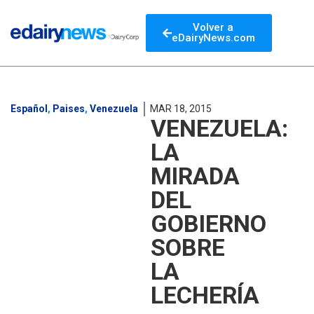
Volver a
eDairyNews.com
Español
,
Paises
,
Venezuela
MAR 18, 2015
VENEZUELA:
LA
MIRADA
DEL
GOBIERNO
SOBRE
LA
LECHERÍA