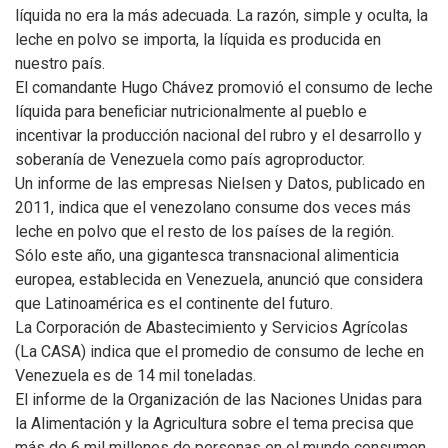
líquida no era la más adecuada. La razón, simple y oculta, la
leche en polvo se importa, la líquida es producida en
nuestro país.
El comandante Hugo Chávez promovió el consumo de leche
líquida para beneﬁciar nutricionalmente al pueblo e
incentivar la producción nacional del rubro y el desarrollo y
soberanía de Venezuela como país agroproductor.
Un informe de las empresas Nielsen y Datos, publicado en
2011, indica que el venezolano consume dos veces más
leche en polvo que el resto de los países de la región.
Sólo este año, una gigantesca transnacional alimenticia
europea, establecida en Venezuela, anunció que considera
que Latinoamérica es el continente del futuro.
La Corporación de Abastecimiento y Servicios Agrícolas
(La CASA) indica que el promedio de consumo de leche en
Venezuela es de 14 mil toneladas.
El informe de la Organización de las Naciones Unidas para
la Alimentación y la Agricultura sobre el tema precisa que
más de 6 mil millones de personas en el mundo consumen