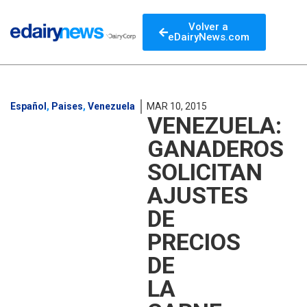
Volver a
eDairyNews.com
Español
,
Paises
,
Venezuela
MAR 10, 2015
VENEZUELA:
GANADEROS
SOLICITAN
AJUSTES
DE
PRECIOS
DE
LA