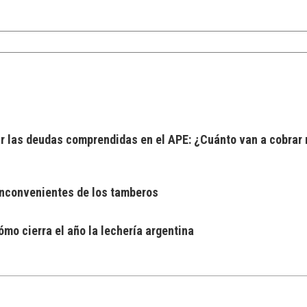
 las deudas comprendidas en el APE: ¿Cuánto van a cobrar 
 inconvenientes de los tamberos
mo cierra el año la lechería argentina