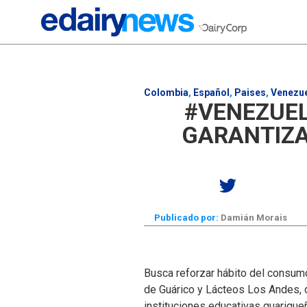
Colombia
,
Español
,
Paises
,
Venezu
#VENEZUEL
GARANTIZA
Publicado por:
Damián Morais
Busca reforzar hábito del consu
de Guárico y Lácteos Los Andes, 
instituciones educativas guariqueñ