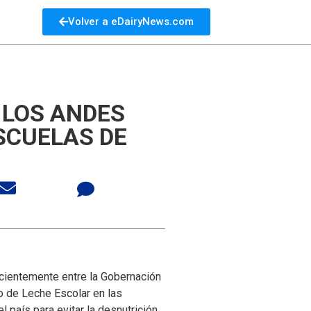
Volver a eDairyNews.com
 LOS ANDES
SCUELAS DE
ecientemente entre la Gobernación
o de Leche Escolar en las
 país para evitar la desnutrición