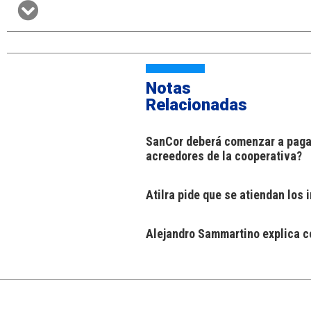
Notas
Relacionadas
SanCor deberá comenzar a pagar
acreedores de la cooperativa?
Atilra pide que se atiendan los
Alejandro Sammartino explica có