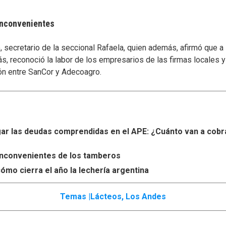
 inconvenientes
secretario de la seccional Rafaela, quien además, afirmó que a
s, reconoció la labor de los empresarios de las firmas locales 
ón entre SanCor y Adecoagro.
r las deudas comprendidas en el APE: ¿Cuánto van a cobr
s inconvenientes de los tamberos
ómo cierra el año la lechería argentina
Temas |
Lácteos
,
Los Andes