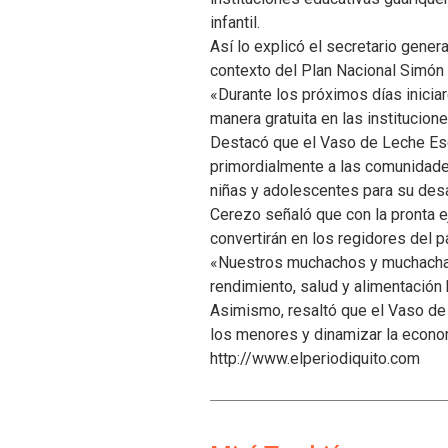
infantil.
Así lo explicó el secretario gener
contexto del Plan Nacional Simón 
«Durante los próximos días inicia
manera gratuita en las institucion
Destacó que el Vaso de Leche Esc
primordialmente a las comunidades
niñas y adolescentes para su desa
Cerezo señaló que con la pronta 
convertirán en los regidores del p
«Nuestros muchachos y muchachas 
rendimiento, salud y alimentación
Asimismo, resaltó que el Vaso de 
los menores y dinamizar la econom
http://www.elperiodiquito.com