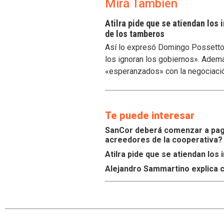
Mirá También
Atilra pide que se atiendan los
de los tamberos
Así lo expresó Domingo Possetto, 
los ignoran los gobiernos». Ademá
«esperanzados» con la negociaci
Te puede interesar
SanCor deberá comenzar a paga
acreedores de la cooperativa?
Atilra pide que se atiendan lo
Alejandro Sammartino explica c