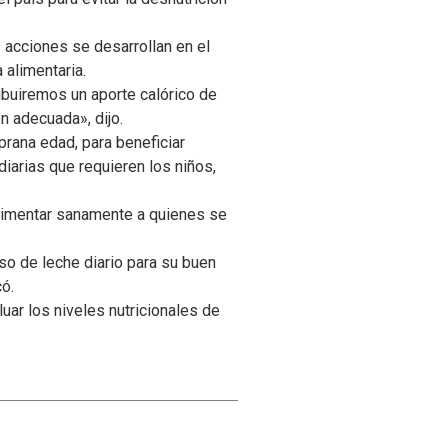
 acciones se desarrollan en el
 alimentaria.
ibuiremos un aporte calórico de
n adecuada», dijo.
rana edad, para beneficiar
iarias que requieren los niños,
alimentar sanamente a quienes se
o de leche diario para su buen
ó.
ar los niveles nutricionales de