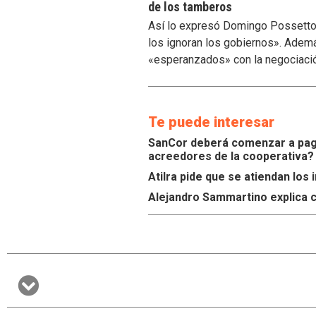
de los tamberos
Así lo expresó Domingo Possetto, 
los ignoran los gobiernos». Ademá
«esperanzados» con la negociaci
Te puede interesar
SanCor deberá comenzar a paga
acreedores de la cooperativa?
Atilra pide que se atiendan lo
Alejandro Sammartino explica c