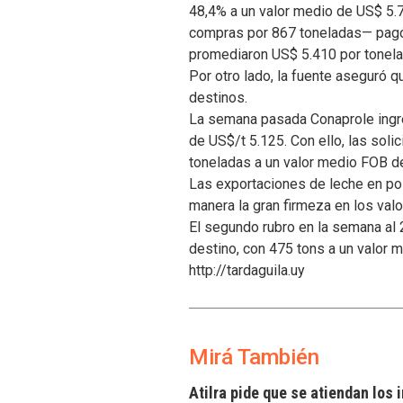
48,4% a un valor medio de US$ 5.
compras por 867 toneladas— pagó 
promediaron US$ 5.410 por tonela
Por otro lado, la fuente aseguró 
destinos.
La semana pasada Conaprole ingre
de US$/t 5.125. Con ello, las sol
toneladas a un valor medio FOB d
Las exportaciones de leche en po
manera la gran firmeza en los val
El segundo rubro en la semana al
destino, con 475 tons a un valor 
http://tardaguila.uy
Mirá También
Atilra pide que se atiendan los