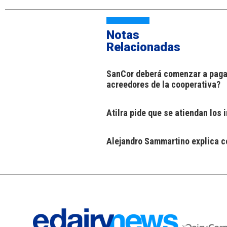
Notas
Relacionadas
SanCor deberá comenzar a pagar
acreedores de la cooperativa?
Atilra pide que se atiendan los
Alejandro Sammartino explica có