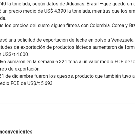
740 la tonelada, según datos de Aduanas. Brasil —que quedó en 
un precio medio de US$ 4.390 la tonelada, mientras que los e
da.
que los precios del suero siguen firmes con Colombia, Corea y Br
só una solicitud de exportación de leche en polvo a Venezuela 
icitudes de exportación de productos lácteos aumentaron de form
e US$/t 4.600.
lvo sumaron en la semana 6.321 tons a un valor medio FOB de U
ores de exportación.
 21 de diciembre fueron los quesos, producto que también tuvo 
medio FOB de US$/t 5.693.
 inconvenientes