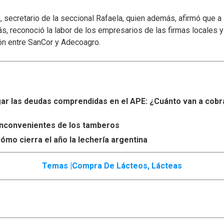
secretario de la seccional Rafaela, quien además, afirmó que a
s, reconoció la labor de los empresarios de las firmas locales 
ón entre SanCor y Adecoagro.
r las deudas comprendidas en el APE: ¿Cuánto van a cobr
s inconvenientes de los tamberos
ómo cierra el año la lechería argentina
Temas |
Compra De Lácteos
,
Lácteas