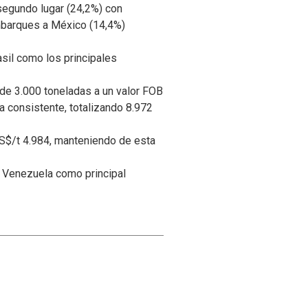
segundo lugar (24,2%) con
mbarques a México (14,4%)
asil como los principales
de 3.000 toneladas a un valor FOB
a consistente, totalizando 8.972
S$/t 4.984, manteniendo de esta
a Venezuela como principal