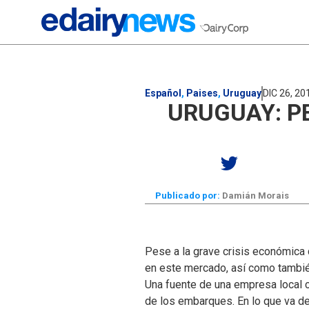
Español
,
Paises
,
Uruguay
DIC 26, 20
URUGUAY: PE
Publicado por:
Damián Morais
Pese a la grave crisis económica
en este mercado, así como tambié
Una fuente de una empresa local c
de los embarques. En lo que va d