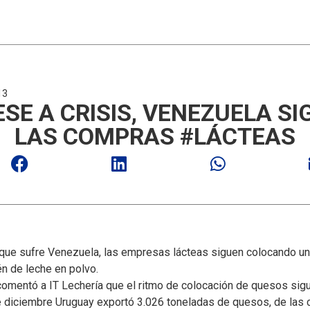
13
SE A CRISIS, VENEZUELA SI
LAS COMPRAS #LÁCTEAS
 que sufre Venezuela, las empresas lácteas siguen colocando u
n de leche en polvo.
omentó a IT Lechería que el ritmo de colocación de quesos sigue
e diciembre Uruguay exportó 3.026 toneladas de quesos, de las 