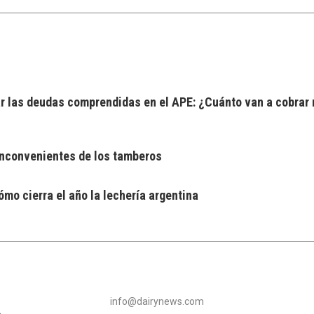
 las deudas comprendidas en el APE: ¿Cuánto van a cobrar 
 inconvenientes de los tamberos
mo cierra el año la lechería argentina
info@dairynews.com