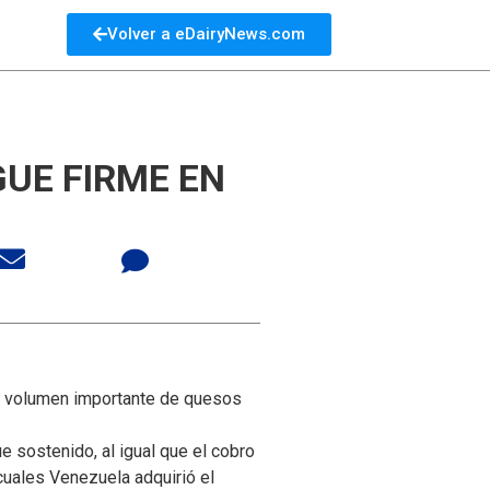
Volver a eDairyNews.com
GUE FIRME EN
n volumen importante de quesos
 sostenido, al igual que el cobro
cuales Venezuela adquirió el