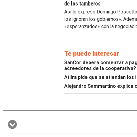
de los tamberos
Así lo expresó Domingo Possetto, 
los ignoran los gobiernos». Ademá
«esperanzados» con la negociaci
Te puede interesar
SanCor deberá comenzar a paga
acreedores de la cooperativa?
Atilra pide que se atiendan lo
Alejandro Sammartino explica c