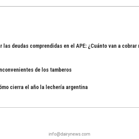
 las deudas comprendidas en el APE: ¿Cuánto van a cobrar 
 inconvenientes de los tamberos
mo cierra el año la lechería argentina
info@dairynews.com