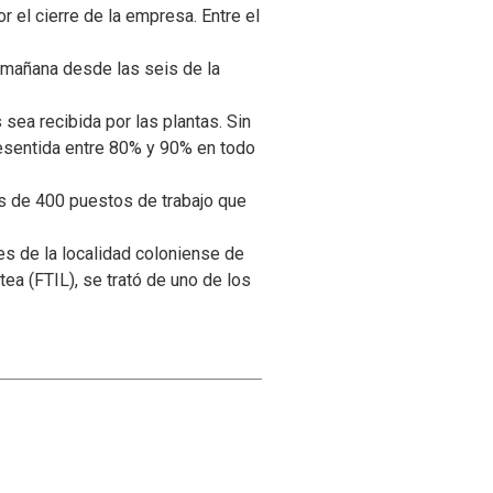
 el cierre de la empresa. Entre el
á mañana desde las seis de la
 sea recibida por las plantas. Sin
resentida entre 80% y 90% en todo
ás de 400 puestos de trabajo que
res de la localidad coloniense de
ea (FTIL), se trató de uno de los