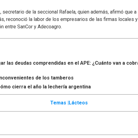
secretario de la seccional Rafaela, quien además, afirmó que a
s, reconoció la labor de los empresarios de las firmas locales 
ón entre SanCor y Adecoagro.
r las deudas comprendidas en el APE: ¿Cuánto van a cobr
s inconvenientes de los tamberos
ómo cierra el año la lechería argentina
Temas |
Lácteos