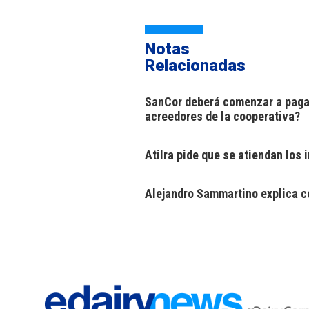
Notas
Relacionadas
SanCor deberá comenzar a pagar
acreedores de la cooperativa?
Atilra pide que se atiendan los
Alejandro Sammartino explica có