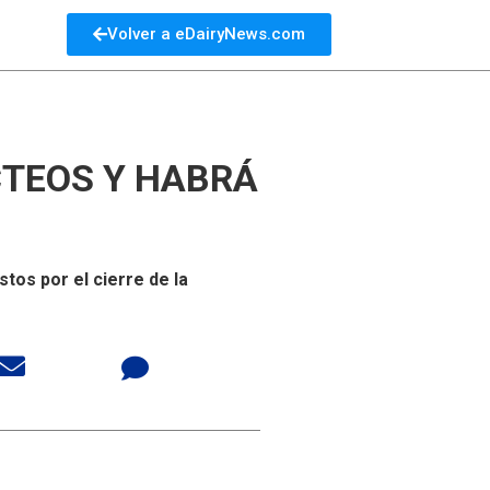
Volver a eDairyNews.com
CTEOS Y HABRÁ
S
tos por el cierre de la