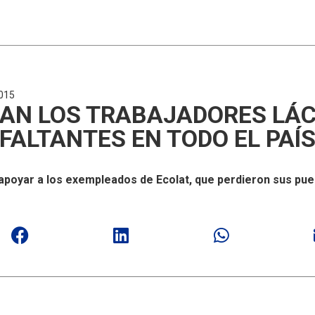
015
AN LOS TRABAJADORES LÁ
FALTANTES EN TODO EL PAÍ
apoyar a los exempleados de Ecolat, que perdieron sus pues