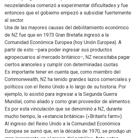
neozelandesa comenzó a experimentar dificultades y fue
entonces que el gobierno empezó a subsidiar fuertemente
al sector.
Una de las mayores causas del debilitamiento económico
de NZ fue que en 1973 Gran Bretaña ingresó a la
Comunidad Económica Europea (hoy Unión Europea). A
partir de esto –para poder ingresar sus productos
agropecuarios al mercado británico–, NZ necesitaba pagar
ciertos aranceles y cumplir con determinadas cuotas.
Es importante tener en cuenta que, como miembro del
Commonwealth, NZ ha tenido grandes lazos comerciales y
políticos con el Reino Unido a lo largo de su historia. Por
ejemplo, lo asistió para ingresar a la Segunda Guerra
Mundial, como aliado y como gran proveedor de alimentos.
Es por esta vinculación que se denominó a NZ, durante
mucho tiempo, la «estancia británica» («Britain’s farm»).
Al ingreso del Reino Unido a la Comunidad Económica
Europea se sumó que, en la década de 1970, se produjo un