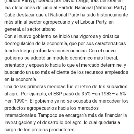
(Labour Party), liderado por David Lange, tras derrotar en
las elecciones de junio al Partido Nacional (National Party).
Cabe destacar que el National Party ha sido históricamente
más afín al sector agropecuario y el Labour Party, en
general, al sector urbano.
Con el nuevo gobierno se inició una vigorosa y drástica
desregulación de la economía, que por sus características
tendría luego profundas consecuencias. Con el nuevo
gobierno se adoptó un modelo económico más liberal,
orientado y expuesto hacia lo que el mercado determine, y
buscando un uso más eficiente de los recursos empleados
en la economía.
Una de las primeras medidas fue el retiro de los subsidios
al agro. Por ejemplo, el ESP pasó de 35% –en 1983– a 5%
–en 1990–. El gobierno ya no se ocupaba de mercadear los
productos agropecuarios hacia los mercados
internacionales. Tampoco se encargaría más de financiar la
investigación y el desarrollo del agro, lo cual quedaría a
cargo de los propios productores.