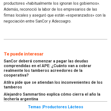
los
productores «habitualmente los ignoran los gobiernos».
inconvenientes
Además, reconoció la labor de los empresarios de las
de
los
firmas locales y aseguró que están «esperanzados» con la
tamberos
negociación entre SanCor y Adecoagro.
Te puede interesar
SanCor deberá comenzar a pagar las deudas
comprendidas en el APE: ¿Cuánto van a cobrar
realmente los tamberos acreedores de la
cooperativa?
Atilra pide que se atiendan los inconvenientes de los
tamberos
Alejandro Sammartino explica cómo cierra el año la
lechería argentina
Temas |
Productores Lácteos