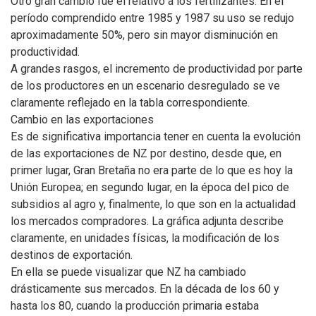
Otro gran cambio fue el relativo a los fertilizantes. En el
período comprendido entre 1985 y 1987 su uso se redujo
aproximadamente 50%, pero sin mayor disminución en
productividad.
A grandes rasgos, el incremento de productividad por parte
de los productores en un escenario desregulado se ve
claramente reflejado en la tabla correspondiente.
Cambio en las exportaciones
Es de significativa importancia tener en cuenta la evolución
de las exportaciones de NZ por destino, desde que, en
primer lugar, Gran Bretaña no era parte de lo que es hoy la
Unión Europea; en segundo lugar, en la época del pico de
subsidios al agro y, finalmente, lo que son en la actualidad
los mercados compradores. La gráfica adjunta describe
claramente, en unidades físicas, la modificación de los
destinos de exportación.
En ella se puede visualizar que NZ ha cambiado
drásticamente sus mercados. En la década de los 60 y
hasta los 80, cuando la producción primaria estaba