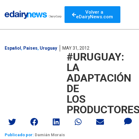
Volver a
eDairyNews.com
Español
,
Paises
,
Uruguay
MAY 31, 2012
#URUGUAY:
LA
ADAPTACIÓN
DE
LOS
PRODUCTORE
Publicado por:
Damián Morais