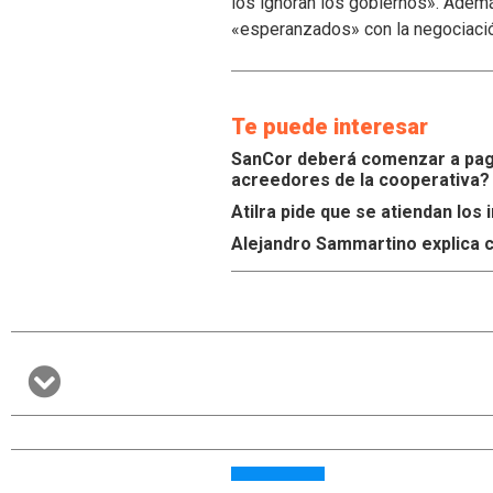
los ignoran los gobiernos». Ademá
«esperanzados» con la negociaci
Te puede interesar
SanCor deberá comenzar a paga
acreedores de la cooperativa?
Atilra pide que se atiendan lo
Alejandro Sammartino explica c