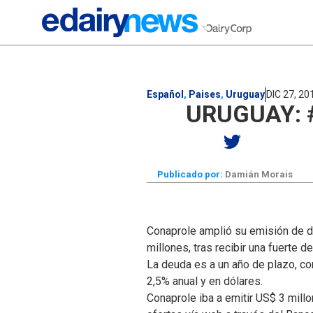
Español
,
Paises
,
Uruguay
DIC 27, 20
URUGUAY: 
Publicado por:
Damián Morais
Conaprole amplió su emisión de d
millones, tras recibir una fuerte 
La deuda es a un año de plazo, con
2,5% anual y en dólares.
Conaprole iba a emitir US$ 3 millo