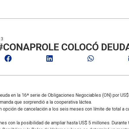
13
#CONAPROLE COLOCÓ DEUDA
euda en la 16ª serie de Obligaciones Negociables (ON) por US$
demanda que sorprendió a la cooperativa láctea.
 opción de cancelación a los seis meses con límite de total a ca
nes con la posibilidad de ampliar hasta US$ 5 millones. Durante 