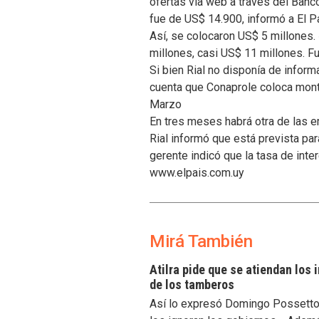
ofertas vía web a través del Banc
fue de US$ 14.900, informó a El Pa
Así, se colocaron US$ 5 millones
millones, casi US$ 11 millones. F
Si bien Rial no disponía de infor
cuenta que Conaprole coloca mon
Marzo
En tres meses habrá otra de las 
Rial informó que está prevista par
gerente indicó que la tasa de int
www.elpais.com.uy
Mirá También
Atilra pide que se atiendan los
de los tamberos
Así lo expresó Domingo Possetto, 