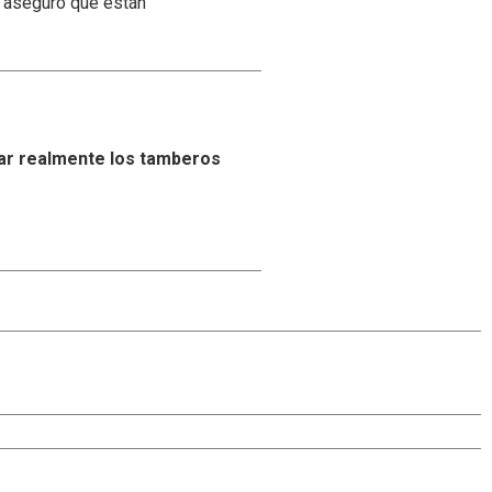
y aseguró que están
ar realmente los tamberos