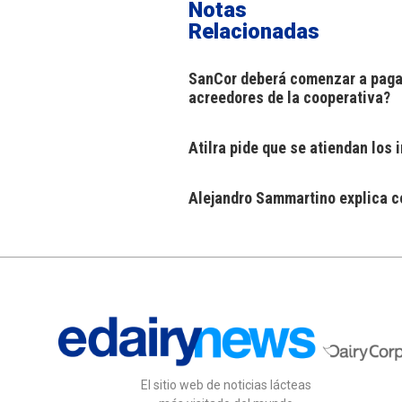
Notas
Relacionadas
SanCor deberá comenzar a pagar
acreedores de la cooperativa?
Atilra pide que se atiendan los
Alejandro Sammartino explica có
El sitio web de noticias lácteas