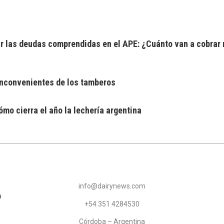
 las deudas comprendidas en el APE: ¿Cuánto van a cobrar 
 inconvenientes de los tamberos
mo cierra el año la lechería argentina
info@dairynews.com
+54 351 4284530
Córdoba – Argentina