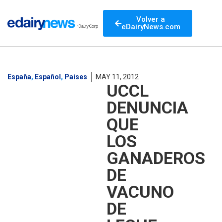
Volver a
eDairyNews.com
España
,
Español
,
Paises
MAY 11, 2012
UCCL
DENUNCIA
QUE
LOS
GANADEROS
DE
VACUNO
DE