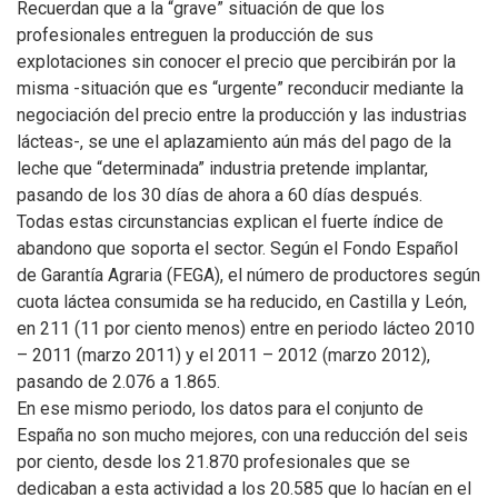
Recuerdan que a la “grave” situación de que los
profesionales entreguen la producción de sus
explotaciones sin conocer el precio que percibirán por la
misma -situación que es “urgente” reconducir mediante la
negociación del precio entre la producción y las industrias
lácteas-, se une el aplazamiento aún más del pago de la
leche que “determinada” industria pretende implantar,
pasando de los 30 días de ahora a 60 días después.
Todas estas circunstancias explican el fuerte índice de
abandono que soporta el sector. Según el Fondo Español
de Garantía Agraria (FEGA), el número de productores según
cuota láctea consumida se ha reducido, en Castilla y León,
en 211 (11 por ciento menos) entre en periodo lácteo 2010
– 2011 (marzo 2011) y el 2011 – 2012 (marzo 2012),
pasando de 2.076 a 1.865.
En ese mismo periodo, los datos para el conjunto de
España no son mucho mejores, con una reducción del seis
por ciento, desde los 21.870 profesionales que se
dedicaban a esta actividad a los 20.585 que lo hacían en el