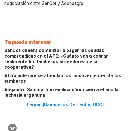
tamberos
negociación entre SanCor y Adecoagro.
Te puede interesar
SanCor deberá comenzar a pagar las deudas
comprendidas en el APE: ¿Cuánto van a cobrar
realmente los tamberos acreedores de la
cooperativa?
Atilra pide que se atiendan los inconvenientes de los
tamberos
Alejandro Sammartino explica cómo cierra el año la
lechería argentina
Temas |
Ganaderos De Leche
,
UCCL