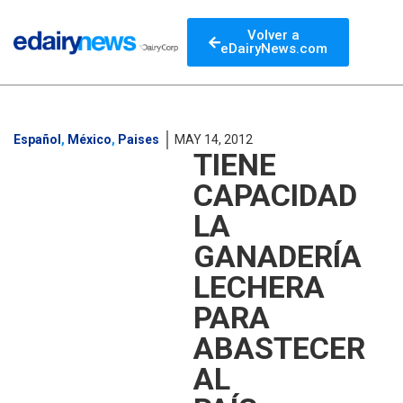
Volver a
eDairyNews.com
Español
,
México
,
Paises
MAY 14, 2012
TIENE
CAPACIDAD
LA
GANADERÍA
LECHERA
PARA
ABASTECER
AL