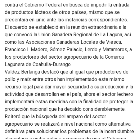
contra el Gobierno Federal en busca de impedir la entrada
de productos lácteos de otros países, mismo que se
presentará en junio ante las instancias correspondientes.
El acuerdo se estableció en la reunión extraordinaria a la
que convocó la Unión Ganadera Regional de La Laguna, así
como las Asociaciones Ganaderas Locales de Viesca,
Francisco I. Madero, Gómez Palacio, Lerdo y Matamoros, a
los productores del sector agropecuario de la Comarca
Lagunera de Coahuila-Durango.
Valdez Berlanga destacó que al igual que productores de
pollo y maíz entre otros han implementado este mismo
recurso legal para dar mayor seguridad a su producción y la
actividad que desarrollan en el país, ahora el sector lechero
implementará estas medidas con la finalidad de proteger la
producción nacional que ha decaído considerablemente.
Reiteró que la búsqueda del amparo del sector
agropecuario se realizará a nivel nacional como alternativa
definitiva para solucionar los problemas de la incertidumbre
alimentaria y evitar estar a expensas de que el Gobierno