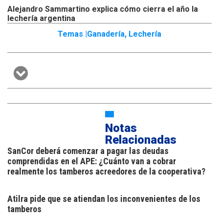
Alejandro Sammartino explica cómo cierra el año la
lechería argentina
Temas |
Ganadería
,
Lechería
Notas
Relacionadas
SanCor deberá comenzar a pagar las deudas
comprendidas en el APE: ¿Cuánto van a cobrar
realmente los tamberos acreedores de la cooperativa?
Atilra pide que se atiendan los inconvenientes de los
tamberos