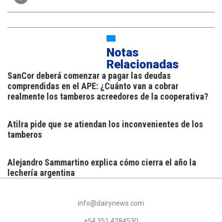
Notas
Relacionadas
SanCor deberá comenzar a pagar las deudas
comprendidas en el APE: ¿Cuánto van a cobrar
realmente los tamberos acreedores de la cooperativa?
Atilra pide que se atiendan los inconvenientes de los
tamberos
Alejandro Sammartino explica cómo cierra el año la
lechería argentina
info@dairynews.com
+54 351 4284530