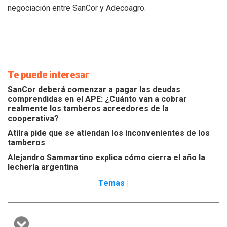
tamberos
negociación entre SanCor y Adecoagro.
Te puede interesar
SanCor deberá comenzar a pagar las deudas
comprendidas en el APE: ¿Cuánto van a cobrar
realmente los tamberos acreedores de la
cooperativa?
Atilra pide que se atiendan los inconvenientes de los
tamberos
Alejandro Sammartino explica cómo cierra el año la
lechería argentina
Temas |