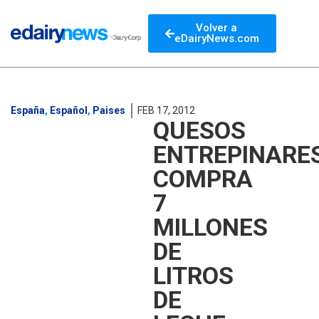
Volver a
eDairyNews.com
España
,
Español
,
Paises
FEB 17, 2012
QUESOS
ENTREPINARE
COMPRA
7
MILLONES
DE
LITROS
DE