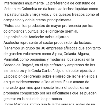
interesantes anualmente. La preferencia de consumo de
lácteos en Colombia se da hacia las leches líquidas como
la pasteurizada y larga vida, y los quesos frescos como el
campesino y doble crema, principalmente.
“Estos son los productos de mayor preferencia por los
colombianos”, puntualizó el dirigente gremial.
La posición de Asoleche sobre el jarreo
Asoleche representa el sector procesador de lácteos.
“Tenemos un grupo de 30 empresas afiliadas que son tanto
de grandes volúmenes como Alpina, Colanta, Algarra,
Parmalat; como pequeñas y medianas localizadas en la
Sabana de Bogotá, en el eje cafetero y empresas de los
santanderes y la Costa Caribe”, dijo el director ejecutivo.
La posición del gremio sobre el jarreo de leche en el país
es que evidentemente sí los afecta. Es un asunto de
mercado que más que impacto hacia el sector, es un
problema complicado por las dificultades que se pueden
generar en la salud de las personas.
Jorge Martínez afirmó que la leche jarreada, antes de un