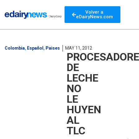
Volver a
eDairyNews.com
Colombia
,
Español
,
Paises
MAY 11, 2012
PROCESADOR
DE
LECHE
NO
LE
HUYEN
AL
TLC