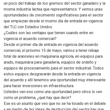
un poco del trabajo de los gremios del sector ganadero y la
misma industria láctea que representamos. Y vemos unas
oportunidades de crecimiento significativas para el sector
que empiezan desde el mismo día de entrada en vigencia
del TLC con Estados Unidos.
¿Cuáles son las ventajas que tienen cuando entre en
vigencia el acuerdo comercial?
Desde el primer día de entrada en vigencia del acuerdo
comercial, el próximo 15 de mayo, vamos a tener rebaja
total de aranceles en maquinaria agrícola, en equipos para
arado, maquinaria para ganadería, equipos de ordeño y
equipos de procesamiento para el sector industrial. Todos
estos equipos desgravarán desde la entrada en vigencia
del acuerdo y allí tenemos una oportunidad muy interesante
para hacer inversiones en infraestructura.
Ustedes ven eso como una oportunidad pero otros lo ven
como un problema, ¿qué hay que decir?
Ese es un asunto que veo que no se ha tocado en el debate
y en medio de las ideas de destrucción del sector hay que