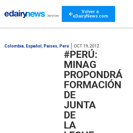
Volver a
eDairyNews.com
Colombia
,
Español
,
Paises
,
Perú
OCT 19, 2012
#PERÚ:
MINAG
PROPONDRÁ
FORMACIÓN
DE
JUNTA
DE
LA