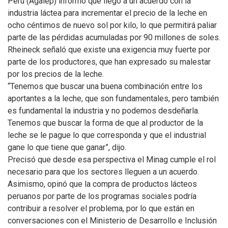
Perú (Agalep) informó que llegó a un acuerdo con la
industria láctea para incrementar el precio de la leche en
ocho céntimos de nuevo sol por kilo, lo que permitirá paliar
parte de las pérdidas acumuladas por 90 millones de soles.
Rheineck señaló que existe una exigencia muy fuerte por
parte de los productores, que han expresado su malestar
por los precios de la leche.
“Tenemos que buscar una buena combinación entre los
aportantes a la leche, que son fundamentales, pero también
es fundamental la industria y no podemos desdeñarla.
Tenemos que buscar la forma de que al productor de la
leche se le pague lo que corresponda y que el industrial
gane lo que tiene que ganar”, dijo.
Precisó que desde esa perspectiva el Minag cumple el rol
necesario para que los sectores lleguen a un acuerdo.
Asimismo, opinó que la compra de productos lácteos
peruanos por parte de los programas sociales podría
contribuir a resolver el problema, por lo que están en
conversaciones con el Ministerio de Desarrollo e Inclusión