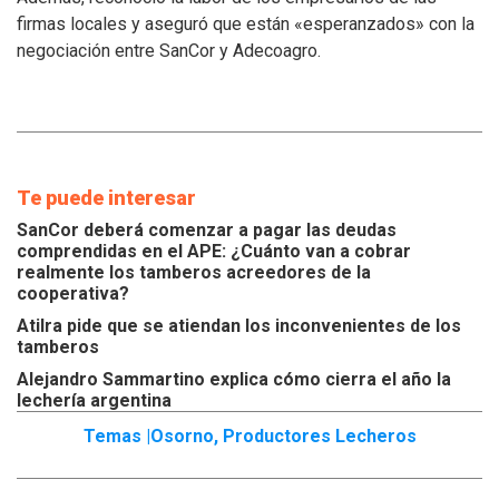
los
firmas locales y aseguró que están «esperanzados» con la
tamberos
negociación entre SanCor y Adecoagro.
Te puede interesar
SanCor deberá comenzar a pagar las deudas
comprendidas en el APE: ¿Cuánto van a cobrar
realmente los tamberos acreedores de la
cooperativa?
Atilra pide que se atiendan los inconvenientes de los
tamberos
Alejandro Sammartino explica cómo cierra el año la
lechería argentina
Temas |
Osorno
,
Productores Lecheros