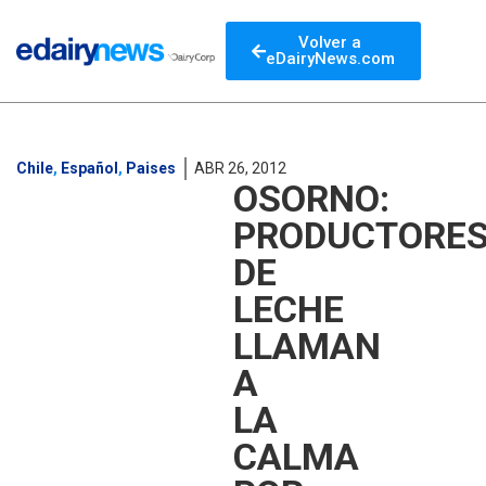
Volver a
eDairyNews.com
Chile
,
Español
,
Paises
ABR 26, 2012
OSORNO:
PRODUCTORE
DE
LECHE
LLAMAN
A
LA
CALMA