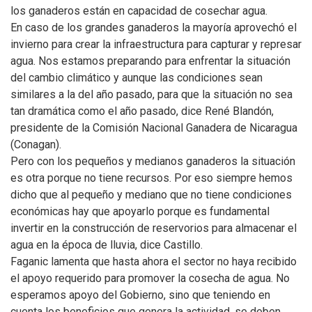
los ganaderos están en capacidad de cosechar agua.
En caso de los grandes ganaderos la mayoría aprovechó el
invierno para crear la infraestructura para capturar y represar
agua. Nos estamos preparando para enfrentar la situación
del cambio climático y aunque las condiciones sean
similares a la del año pasado, para que la situación no sea
tan dramática como el año pasado, dice René Blandón,
presidente de la Comisión Nacional Ganadera de Nicaragua
(Conagan).
Pero con los pequeños y medianos ganaderos la situación
es otra porque no tiene recursos. Por eso siempre hemos
dicho que al pequeño y mediano que no tiene condiciones
económicas hay que apoyarlo porque es fundamental
invertir en la construcción de reservorios para almacenar el
agua en la época de lluvia, dice Castillo.
Faganic lamenta que hasta ahora el sector no haya recibido
el apoyo requerido para promover la cosecha de agua. No
esperamos apoyo del Gobierno, sino que teniendo en
cuenta los beneficios que genera la actividad, se deben