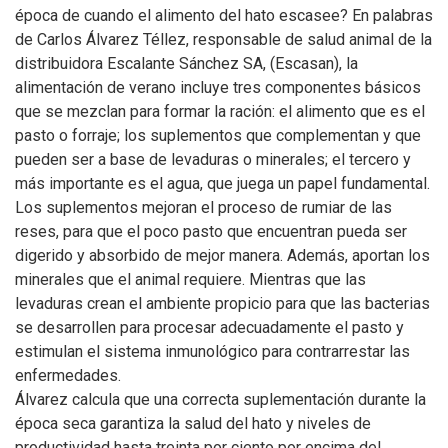
época de cuando el alimento del hato escasee? En palabras
de Carlos Álvarez Téllez, responsable de salud animal de la
distribuidora Escalante Sánchez SA, (Escasan), la
alimentación de verano incluye tres componentes básicos
que se mezclan para formar la ración: el alimento que es el
pasto o forraje; los suplementos que complementan y que
pueden ser a base de levaduras o minerales; el tercero y
más importante es el agua, que juega un papel fundamental.
Los suplementos mejoran el proceso de rumiar de las
reses, para que el poco pasto que encuentran pueda ser
digerido y absorbido de mejor manera. Además, aportan los
minerales que el animal requiere. Mientras que las
levaduras crean el ambiente propicio para que las bacterias
se desarrollen para procesar adecuadamente el pasto y
estimulan el sistema inmunológico para contrarrestar las
enfermedades.
Álvarez calcula que una correcta suplementación durante la
época seca garantiza la salud del hato y niveles de
productividad hasta treinta por ciento por encima del