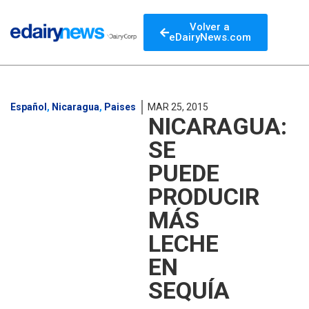
Volver a
eDairyNews.com
Español
,
Nicaragua
,
Paises
MAR 25, 2015
NICARAGUA:
SE
PUEDE
PRODUCIR
MÁS
LECHE
EN
SEQUÍA