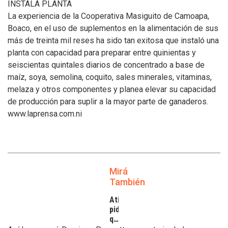
INSTALA PLANTA
La experiencia de la Cooperativa Masiguito de Camoapa,
Boaco, en el uso de suplementos en la alimentación de sus
más de treinta mil reses ha sido tan exitosa que instaló una
planta con capacidad para preparar entre quinientas y
seiscientas quintales diarios de concentrado a base de
maíz, soya, semolina, coquito, sales minerales, vitaminas,
melaza y otros componentes y planea elevar su capacidad
de producción para suplir a la mayor parte de ganaderos.
www.laprensa.com.ni
Mirá
También
Atilra
pide
que