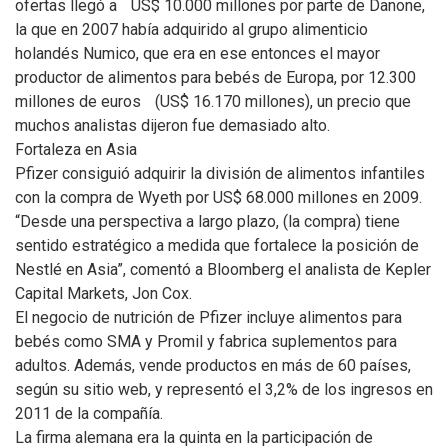
ofertas llegó a US$ 10.000 millones por parte de Danone,
la que en 2007 había adquirido al grupo alimenticio
holandés Numico, que era en ese entonces el mayor
productor de alimentos para bebés de Europa, por 12.300
millones de euros (US$ 16.170 millones), un precio que
muchos analistas dijeron fue demasiado alto.
Fortaleza en Asia
Pfizer consiguió adquirir la división de alimentos infantiles
con la compra de Wyeth por US$ 68.000 millones en 2009.
“Desde una perspectiva a largo plazo, (la compra) tiene
sentido estratégico a medida que fortalece la posición de
Nestlé en Asia”, comentó a Bloomberg el analista de Kepler
Capital Markets, Jon Cox.
El negocio de nutrición de Pfizer incluye alimentos para
bebés como SMA y Promil y fabrica suplementos para
adultos. Además, vende productos en más de 60 países,
según su sitio web, y representó el 3,2% de los ingresos en
2011 de la compañía.
La firma alemana era la quinta en la participación de