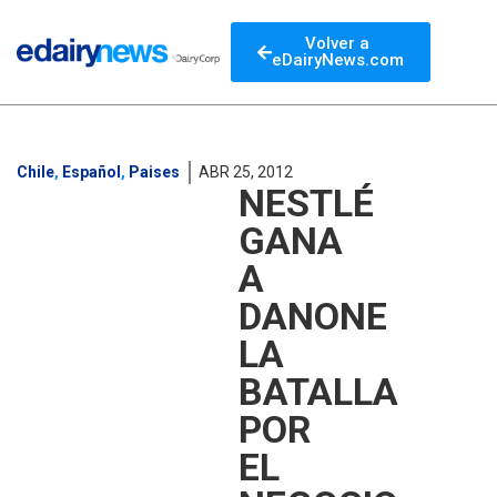
Volver a
eDairyNews.com
Chile
,
Español
,
Paises
ABR 25, 2012
NESTLÉ
GANA
A
DANONE
LA
BATALLA
POR
EL