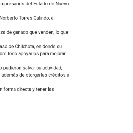
n empresarios del Estado de Nuevo
Norberto Torres Galindo, a
eza de ganado que venden, lo que
caso de Chilchota, en donde su
obre todo apoyarlos para mejorar
 pudieron salvar su actividad,
o, además de otorgarles créditos a
n forma directa y tener las