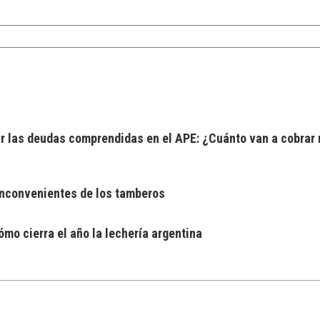
 las deudas comprendidas en el APE: ¿Cuánto van a cobrar 
 inconvenientes de los tamberos
mo cierra el año la lechería argentina