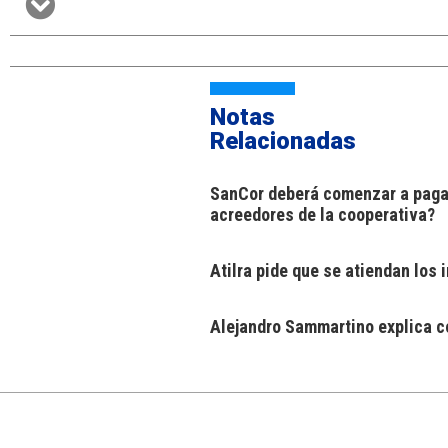
Notas
Relacionadas
SanCor deberá comenzar a pagar
acreedores de la cooperativa?
Atilra pide que se atiendan los
Alejandro Sammartino explica có