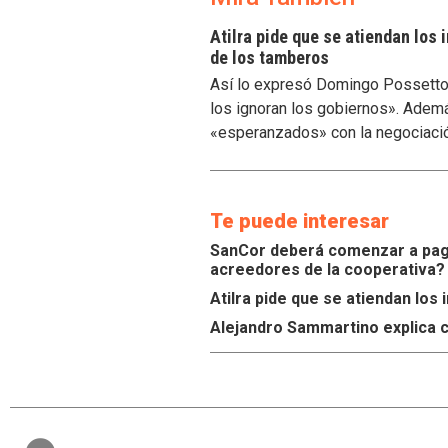
Atilra pide que se atiendan los
de los tamberos
Así lo expresó Domingo Possetto, 
los ignoran los gobiernos». Ademá
«esperanzados» con la negociaci
Te puede interesar
SanCor deberá comenzar a paga
acreedores de la cooperativa?
Atilra pide que se atiendan lo
Alejandro Sammartino explica c