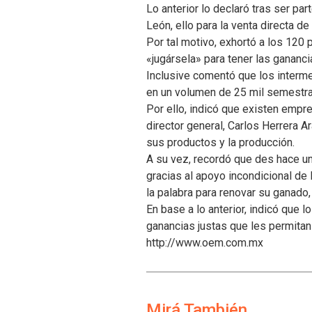
Lo anterior lo declaró tras ser p
León, ello para la venta directa d
Por tal motivo, exhortó a los 120
«jugársela» para tener las gananci
Inclusive comentó que los interm
en un volumen de 25 mil semestra
Por ello, indicó que existen empr
director general, Carlos Herrera A
sus productos y la producción.
A su vez, recordó que des hace un
gracias al apoyo incondicional de 
la palabra para renovar su ganado
En base a lo anterior, indicó que 
ganancias justas que les permitan
http://www.oem.com.mx
Mirá También