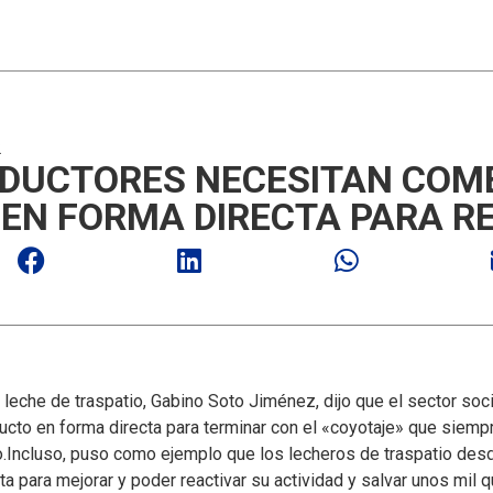
2
ODUCTORES NECESITAN COME
EN FORMA DIRECTA PARA R
 leche de traspatio, Gabino Soto Jiménez, dijo que el sector soc
ucto en forma directa para terminar con el «coyotaje» que siempr
.
Incluso, puso como ejemplo que los lecheros de traspatio desd
a para mejorar y poder reactivar su actividad y salvar unos mil 