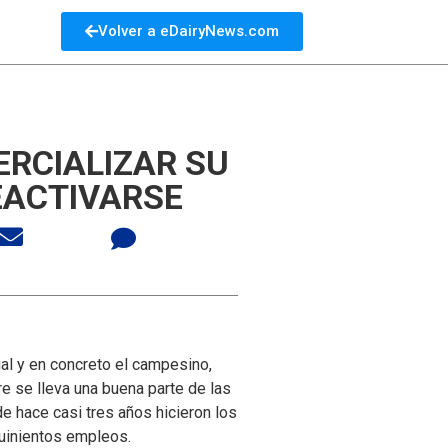
Volver a eDairyNews.com
RCIALIZAR SU
EACTIVARSE
ial y en concreto el campesino,
e se lleva una buena parte de las
e hace casi tres años hicieron los
quinientos empleos.