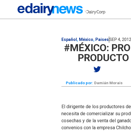
Español
,
México
,
Paises
SEP 4, 201
#MÉXICO: PR
PRODUCTO 
Publicado por:
Damián Morais
El dirigente de los productores de
necesita de comercializar su prod
cosechas y de la venta del ganado
convenios con la empresa Chilchot