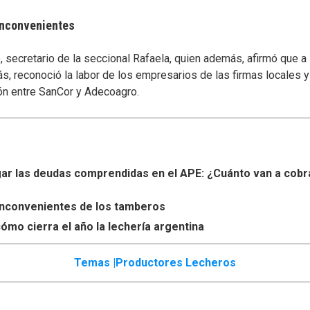
 inconvenientes
secretario de la seccional Rafaela, quien además, afirmó que a
s, reconoció la labor de los empresarios de las firmas locales 
ón entre SanCor y Adecoagro.
r las deudas comprendidas en el APE: ¿Cuánto van a cobr
s inconvenientes de los tamberos
ómo cierra el año la lechería argentina
Temas |
Productores Lecheros