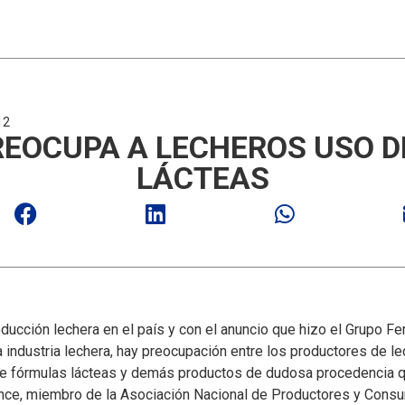
12
REOCUPA A LECHEROS USO 
LÁCTEAS
roducción lechera en el país y con el anuncio que hizo el Grupo Fe
 industria lechera, hay preocupación entre los productores de le
 de fórmulas lácteas y demás productos de dudosa procedencia q
ce, miembro de la Asociación Nacional de Productores y Consu