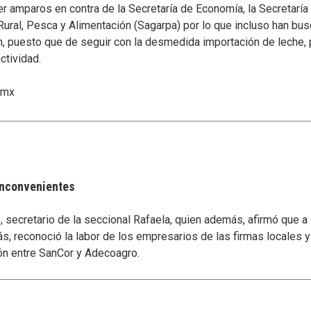
er amparos en contra de la Secretaría de Economía, la Secretaría
o Rural, Pesca y Alimentación (Sagarpa) por lo que incluso han 
n, puesto que de seguir con la desmedida importación de leche, p
ctividad.
.mx
 inconvenientes
secretario de la seccional Rafaela, quien además, afirmó que a
s, reconoció la labor de los empresarios de las firmas locales 
ón entre SanCor y Adecoagro.