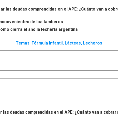
r las deudas comprendidas en el APE: ¿Cuánto van a cobr
s inconvenientes de los tamberos
ómo cierra el año la lechería argentina
Temas |
Fórmula Infantil
,
Lácteas
,
Lecheros
 las deudas comprendidas en el APE: ¿Cuánto van a cobrar 