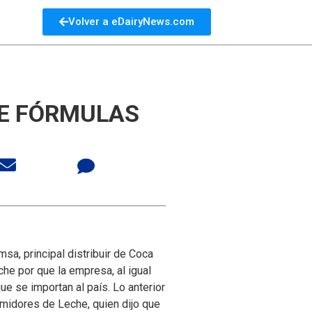
Volver a eDairyNews.com
DE FÓRMULAS
msa, principal distribuir de Coca
che por que la empresa, al igual
ue se importan al país.
Lo anterior
midores de Leche, quien dijo que