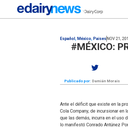
Español
,
México
,
Paises
NOV 21, 20
#MÉXICO: P
Publicado por:
Damián Morais
Ante el déficit que existe en la p
Cola Company, de incursionar en la
que las demás, incurra en el uso
lo manifestó Conrado Antúnez Pon