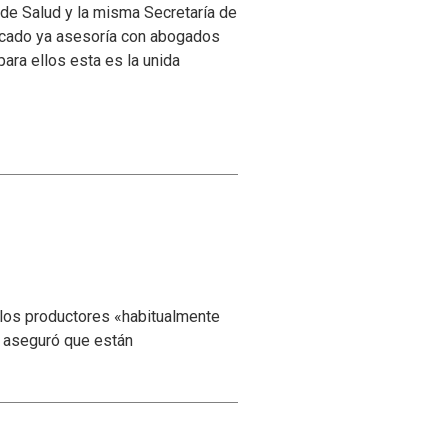
 de Salud y la misma Secretaría de
buscado ya asesoría con abogados
ara ellos esta es la unida
 los productores «habitualmente
y aseguró que están