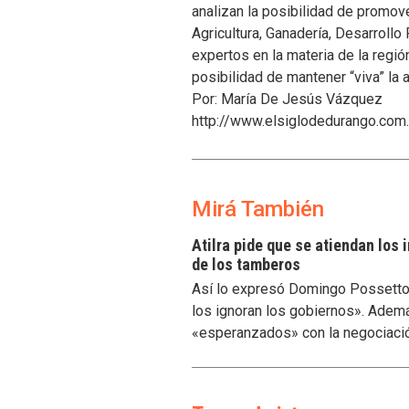
analizan la posibilidad de promov
Agricultura, Ganadería, Desarroll
expertos en la materia de la regió
posibilidad de mantener “viva” la a
Por: María De Jesús Vázquez
http://www.elsiglodedurango.com
Mirá También
Atilra pide que se atiendan los
de los tamberos
Así lo expresó Domingo Possetto, 
los ignoran los gobiernos». Ademá
«esperanzados» con la negociaci