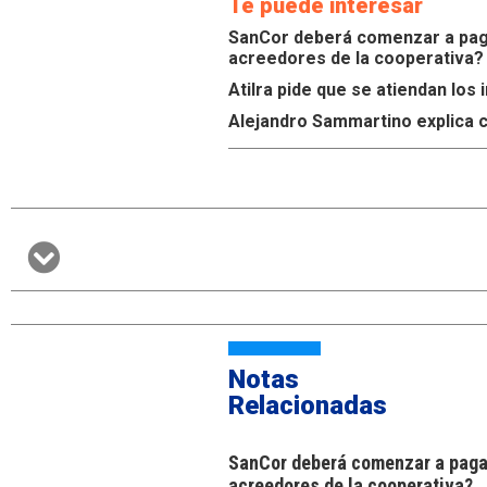
Te puede interesar
SanCor deberá comenzar a paga
acreedores de la cooperativa?
Atilra pide que se atiendan lo
Alejandro Sammartino explica c
Notas
Relacionadas
SanCor deberá comenzar a pagar
acreedores de la cooperativa?