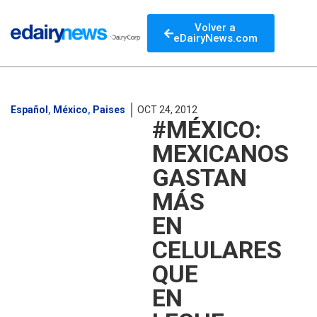
Volver a
eDairyNews.com
Español
,
México
,
Paises
OCT 24, 2012
#MÉXICO:
MEXICANOS
GASTAN
MÁS
EN
CELULARES
QUE
EN