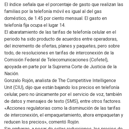
El índice señala que el porcentaje de gasto que realizan las
familias por la telefonía móvil es igual al del gas
doméstico, de 1.45 por ciento mensual. El gasto en
telefonía fija ocupa el lugar 14.
El abaratamiento de las tarifas de telefonía celular en el
periodo ha sido producto de acuerdos entre operadoras,
del incremento de ofertas, planes y paquetes, pero sobre
todo, de resoluciones en tarifas de interconexión de la
Comisión Federal de Telecomunicaciones (Cofetel),
apoyada en parte por la Suprema Corte de Justicia de la
Nación.
Gonzalo Rojón, analista de The Competitive Intelligence
Unit (CIU), dijo que están bajando los precios en telefonía
celular, pero no únicamente por el servicio de voz, también
de datos y mensajes de texto (SMS), entre otros factores.
«Acciones regulatorias como la disminución de las tarifas
de interconexión, el empaquetamiento, ahora empaquetan y
reducen los precios», comentó Rojón.
Sin embargo, a pesar de estas reducciones, los precios de