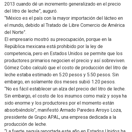
2013 cuando dé un incremento generalizado en el precio
del litro de leche”, auguró.
“México es el país con la mayor importación del lácteo en
el mundo, debido al Tratado de Libre Comercio de América
del Norte”.
El empresario mostró su preocupación, porque en la
República mexicana está prohibido por la ley de
competencia, pero en Estados Unidos se permite que los
productores primarios negocien el precio y así sobreviven.
Gómez Cobo calculó que el costo de producción del litro de
leche estaba estimado en 5.20 pesos y 5.50 pesos. Sin
embargo, en solamente dos meses subió 1.20 pesos.
“No es fácil establecer un alza del precio del litro de leche.
Sin embargo, el costo de los insumos como maíz y soya ha
sido enorme y los productores por el momento están
absorbiéndolo”, manifestó Armado Paredes Arroyo Loza,
presidente de Grupo APAL, una empresa dedicada a la
producción de leche.
“La fuerte sequía reportada este año en Estados Unidos ha