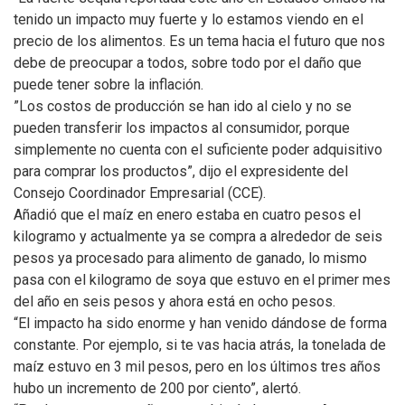
tenido un impacto muy fuerte y lo estamos viendo en el
precio de los alimentos. Es un tema hacia el futuro que nos
debe de preocupar a todos, sobre todo por el daño que
puede tener sobre la inflación.
”Los costos de producción se han ido al cielo y no se
pueden transferir los impactos al consumidor, porque
simplemente no cuenta con el suficiente poder adquisitivo
para comprar los productos”, dijo el expresidente del
Consejo Coordinador Empresarial (CCE).
Añadió que el maíz en enero estaba en cuatro pesos el
kilogramo y actualmente ya se compra a alrededor de seis
pesos ya procesado para alimento de ganado, lo mismo
pasa con el kilogramo de soya que estuvo en el primer mes
del año en seis pesos y ahora está en ocho pesos.
“El impacto ha sido enorme y han venido dándose de forma
constante. Por ejemplo, si te vas hacia atrás, la tonelada de
maíz estuvo en 3 mil pesos, pero en los últimos tres años
hubo un incremento de 200 por ciento”, alertó.