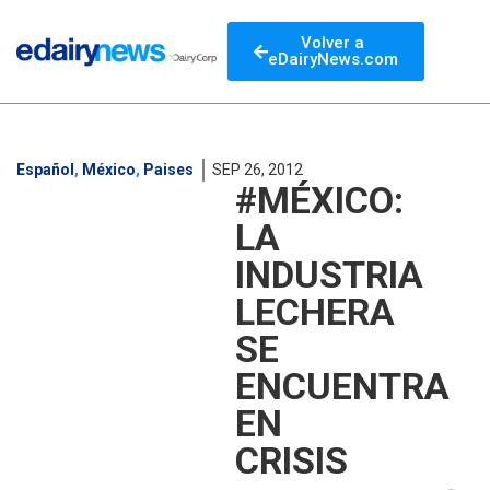
Volver a
eDairyNews.com
Español
,
México
,
Paises
SEP 26, 2012
#MÉXICO:
LA
INDUSTRIA
LECHERA
SE
ENCUENTRA
EN
CRISIS