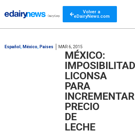
Volver a
eDairyNews.com
Español
,
México
,
Paises
MAR 6, 2015
MÉXICO:
IMPOSIBILITA
LICONSA
PARA
INCREMENTAR
PRECIO
DE
LECHE