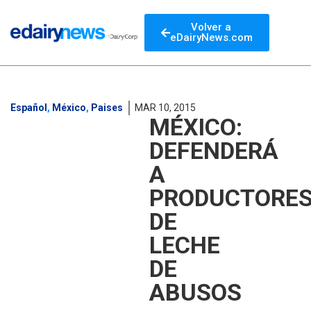
Volver a
eDairyNews.com
Español
,
México
,
Paises
MAR 10, 2015
MÉXICO:
DEFENDERÁ
A
PRODUCTORE
DE
LECHE
DE
ABUSOS