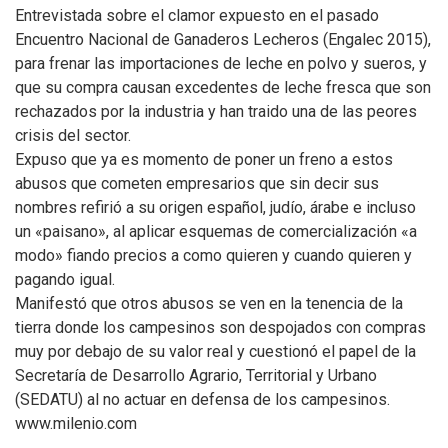
Entrevistada sobre el clamor expuesto en el pasado
Encuentro Nacional de Ganaderos Lecheros (Engalec 2015),
para frenar las importaciones de leche en polvo y sueros, y
que su compra causan excedentes de leche fresca que son
rechazados por la industria y han traido una de las peores
crisis del sector.
Expuso que ya es momento de poner un freno a estos
abusos que cometen empresarios que sin decir sus
nombres refirió a su origen español, judío, árabe e incluso
un «paisano», al aplicar esquemas de comercialización «a
modo» fiando precios a como quieren y cuando quieren y
pagando igual.
Manifestó que otros abusos se ven en la tenencia de la
tierra donde los campesinos son despojados con compras
muy por debajo de su valor real y cuestionó el papel de la
Secretaría de Desarrollo Agrario, Territorial y Urbano
(SEDATU) al no actuar en defensa de los campesinos.
www.milenio.com