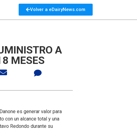
Volver a eDairyNews.com
UMINISTRO A
18 MESES
 Danone es generar valor para
 con un alcance total y una
ustavo Redondo durante su