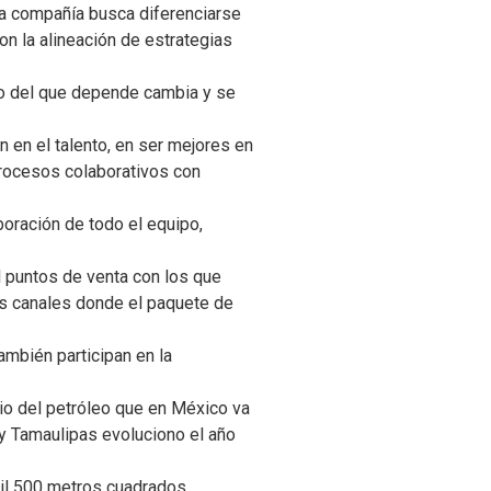
 la compañía busca diferenciarse
on la alineación de estrategias
io del que depende cambia y se
 en el talento, en ser mejores en
 procesos colaborativos con
oración de todo el equipo,
l puntos de venta con los que
tes canales donde el paquete de
ambién participan en la
cio del petróleo que en México va
y Tamaulipas evoluciono el año
mil 500 metros cuadrados