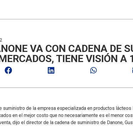
12
ANONE VA CON CADENA DE S
MERCADOS, TIENE VISIÓN A 
de suministro de la empresa especializada en productos lácteos
dos en el mejor costo que no necesariamente es el menor costo
 venta, dijo el director de la cadena de suministro de Danone, G