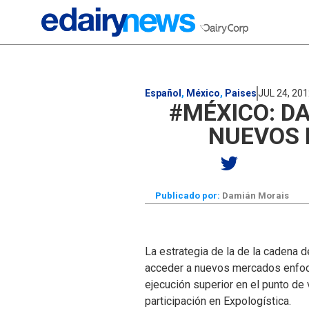
Español
,
México
,
Paises
JUL 24, 20
#MÉXICO: D
NUEVOS 
Publicado por:
Damián Morais
La estrategia de la de la cadena 
acceder a nuevos mercados enfoca
ejecución superior en el punto de
participación en Expologística.