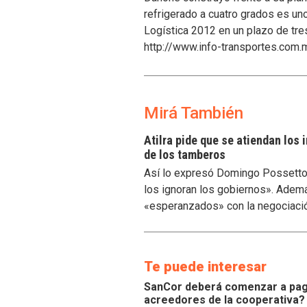
refrigerado a cuatro grados es un
Logística 2012 en un plazo de tre
http://www.info-transportes.com.
Mirá También
Atilra pide que se atiendan los
de los tamberos
Así lo expresó Domingo Possetto, 
los ignoran los gobiernos». Ademá
«esperanzados» con la negociaci
Te puede interesar
SanCor deberá comenzar a paga
acreedores de la cooperativa?