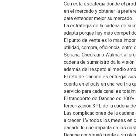
Con esta estrategia donde el prod
en el mercado y obtener la prefer
para entender mejor su mercado.
La estrategia de la cadena de sum
adapta porque hay más competido
El punto de venta es lo mas impor
utilidad, compra, eficiencia, ent
Soriana, Chedraui o Walmart al pr
cadena de suministro da la visión
además del respeto al medio ambi
El reto de Danone es entregar sus
cuenta en el país en una red fría
servicio para cada canal es total
El transporte de Danone es 100% p
tercerización 3PL de la cadena de
Las complicaciones de la cadena d
a crecer 1% todos los meses en c
pasado lo que impacta en los costo
Danone construyó frente a su plan