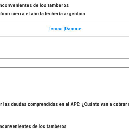
s inconvenientes de los tamberos
ómo cierra el año la lechería argentina
Temas |
Danone
 las deudas comprendidas en el APE: ¿Cuánto van a cobrar 
 inconvenientes de los tamberos