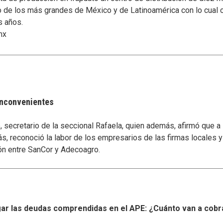
o de los más grandes de México y de Latinoamérica con lo cual 
s años.
mx
 inconvenientes
secretario de la seccional Rafaela, quien además, afirmó que a
s, reconoció la labor de los empresarios de las firmas locales 
ón entre SanCor y Adecoagro.
r las deudas comprendidas en el APE: ¿Cuánto van a cobr