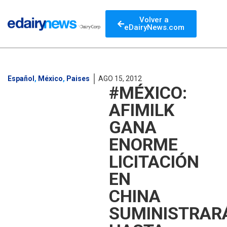
Volver a
eDairyNews.com
Español
,
México
,
Paises
AGO 15, 2012
#MÉXICO:
AFIMILK
GANA
ENORME
LICITACIÓN
EN
CHINA
SUMINISTRAR