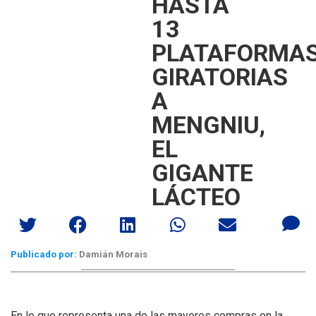
HASTA
13
PLATAFORMA
GIRATORIAS
A
MENGNIU,
EL
GIGANTE
LÁCTEO
Publicado por:
Damián Morais
En lo que representa una de las mayores compras en la