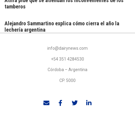
Atilra pide que se atiendan los inconvenientes de los
tamberos
Alejandro Sammartino explica cómo cierra el año la
lechería argentina
info@dairynews.com
+54 351 4284530
Córdoba – Argentina
CP. 5000