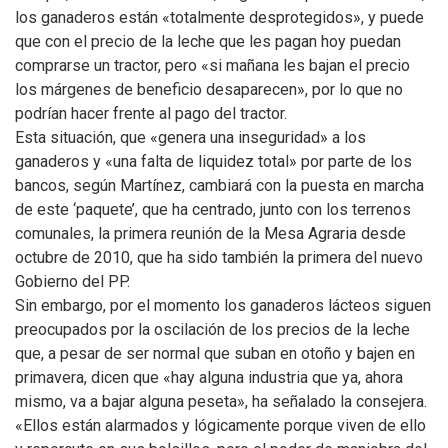
los ganaderos están «totalmente desprotegidos», y puede
que con el precio de la leche que les pagan hoy puedan
comprarse un tractor, pero «si mañana les bajan el precio
los márgenes de beneficio desaparecen», por lo que no
podrían hacer frente al pago del tractor.
Esta situación, que «genera una inseguridad» a los
ganaderos y «una falta de liquidez total» por parte de los
bancos, según Martínez, cambiará con la puesta en marcha
de este ‘paquete’, que ha centrado, junto con los terrenos
comunales, la primera reunión de la Mesa Agraria desde
octubre de 2010, que ha sido también la primera del nuevo
Gobierno del PP.
Sin embargo, por el momento los ganaderos lácteos siguen
preocupados por la oscilación de los precios de la leche
que, a pesar de ser normal que suban en otoño y bajen en
primavera, dicen que «hay alguna industria que ya, ahora
mismo, va a bajar alguna peseta», ha señalado la consejera.
«Ellos están alarmados y lógicamente porque viven de ello