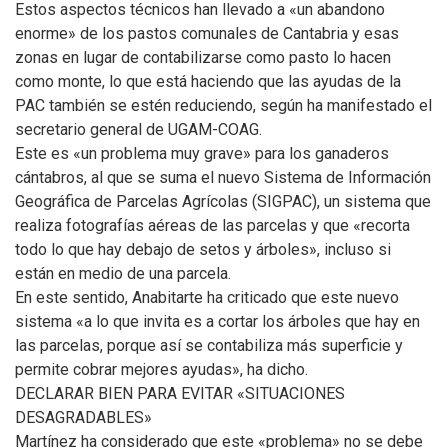
Estos aspectos técnicos han llevado a «un abandono
enorme» de los pastos comunales de Cantabria y esas
zonas en lugar de contabilizarse como pasto lo hacen
como monte, lo que está haciendo que las ayudas de la
PAC también se estén reduciendo, según ha manifestado el
secretario general de UGAM-COAG.
Este es «un problema muy grave» para los ganaderos
cántabros, al que se suma el nuevo Sistema de Información
Geográfica de Parcelas Agrícolas (SIGPAC), un sistema que
realiza fotografías aéreas de las parcelas y que «recorta
todo lo que hay debajo de setos y árboles», incluso si
están en medio de una parcela.
En este sentido, Anabitarte ha criticado que este nuevo
sistema «a lo que invita es a cortar los árboles que hay en
las parcelas, porque así se contabiliza más superficie y
permite cobrar mejores ayudas», ha dicho.
DECLARAR BIEN PARA EVITAR «SITUACIONES
DESAGRADABLES»
Martínez ha considerado que este «problema» no se debe