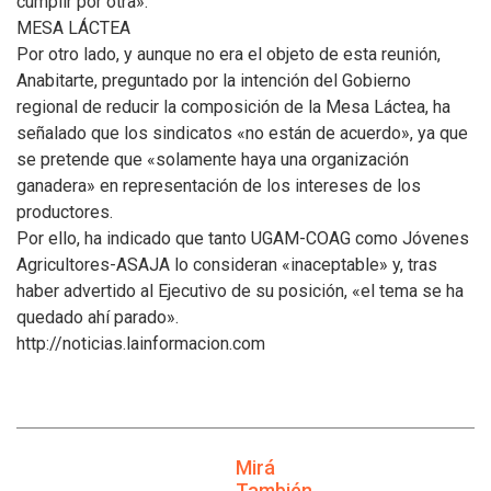
cumplir por otra».
MESA LÁCTEA
Por otro lado, y aunque no era el objeto de esta reunión,
Anabitarte, preguntado por la intención del Gobierno
regional de reducir la composición de la Mesa Láctea, ha
señalado que los sindicatos «no están de acuerdo», ya que
se pretende que «solamente haya una organización
ganadera» en representación de los intereses de los
productores.
Por ello, ha indicado que tanto UGAM-COAG como Jóvenes
Agricultores-ASAJA lo consideran «inaceptable» y, tras
haber advertido al Ejecutivo de su posición, «el tema se ha
quedado ahí parado».
http://noticias.lainformacion.com
Mirá
También