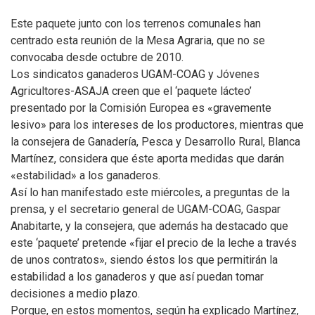
Este paquete junto con los terrenos comunales han
centrado esta reunión de la Mesa Agraria, que no se
convocaba desde octubre de 2010.
Los sindicatos ganaderos UGAM-COAG y Jóvenes
Agricultores-ASAJA creen que el ‘paquete lácteo’
presentado por la Comisión Europea es «gravemente
lesivo» para los intereses de los productores, mientras que
la consejera de Ganadería, Pesca y Desarrollo Rural, Blanca
Martínez, considera que éste aporta medidas que darán
«estabilidad» a los ganaderos.
Así lo han manifestado este miércoles, a preguntas de la
prensa, y el secretario general de UGAM-COAG, Gaspar
Anabitarte, y la consejera, que además ha destacado que
este ‘paquete’ pretende «fijar el precio de la leche a través
de unos contratos», siendo éstos los que permitirán la
estabilidad a los ganaderos y que así puedan tomar
decisiones a medio plazo.
Porque, en estos momentos, según ha explicado Martínez,