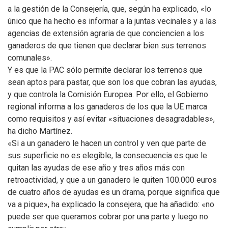
a la gestión de la Consejería, que, según ha explicado, «lo
único que ha hecho es informar a la juntas vecinales y a las
agencias de extensión agraria de que conciencien a los
ganaderos de que tienen que declarar bien sus terrenos
comunales».
Y es que la PAC sólo permite declarar los terrenos que
sean aptos para pastar, que son los que cobran las ayudas,
y que controla la Comisión Europea. Por ello, el Gobierno
regional informa a los ganaderos de los que la UE marca
como requisitos y así evitar «situaciones desagradables»,
ha dicho Martínez.
«Si a un ganadero le hacen un control y ven que parte de
sus superficie no es elegible, la consecuencia es que le
quitan las ayudas de ese año y tres años más con
retroactividad, y que a un ganadero le quiten 100.000 euros
de cuatro años de ayudas es un drama, porque significa que
va a pique», ha explicado la consejera, que ha añadido: «no
puede ser que queramos cobrar por una parte y luego no