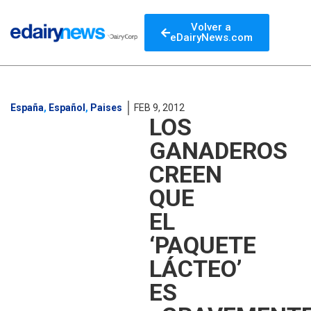
Volver a
eDairyNews.com
España
,
Español
,
Paises
FEB 9, 2012
LOS
GANADEROS
CREEN
QUE
EL
‘PAQUETE
LÁCTEO’
ES