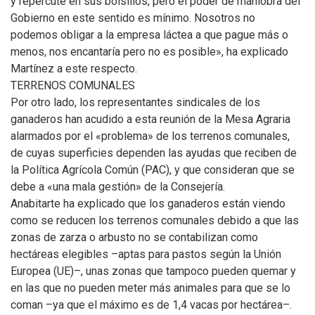
y repercute en sus bolsillos, pero el poder de maniobra del
Gobierno en este sentido es mínimo. Nosotros no
podemos obligar a la empresa láctea a que pague más o
menos, nos encantaría pero no es posible», ha explicado
Martínez a este respecto.
TERRENOS COMUNALES
Por otro lado, los representantes sindicales de los
ganaderos han acudido a esta reunión de la Mesa Agraria
alarmados por el «problema» de los terrenos comunales,
de cuyas superficies dependen las ayudas que reciben de
la Política Agrícola Común (PAC), y que consideran que se
debe a «una mala gestión» de la Consejería.
Anabitarte ha explicado que los ganaderos están viendo
como se reducen los terrenos comunales debido a que las
zonas de zarza o arbusto no se contabilizan como
hectáreas elegibles –aptas para pastos según la Unión
Europea (UE)–, unas zonas que tampoco pueden quemar y
en las que no pueden meter más animales para que se lo
coman –ya que el máximo es de 1,4 vacas por hectárea–.