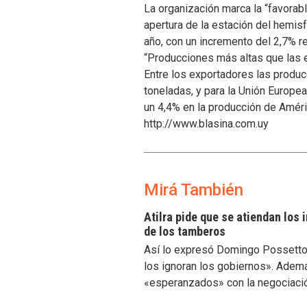
La organización marca la “favorabl
apertura de la estación del hemis
año, con un incremento del 2,7% r
“Producciones más altas que las 
Entre los exportadores las produc
toneladas, y para la Unión Europe
un 4,4% en la producción de Améri
http://www.blasina.com.uy
Mirá También
Atilra pide que se atiendan los
de los tamberos
Así lo expresó Domingo Possetto, 
los ignoran los gobiernos». Ademá
«esperanzados» con la negociaci