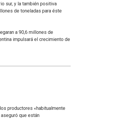
o sur, y la también positiva
illones de toneladas para éste
legaran a 90,6 millones de
entina impulsará el crecimiento de
 los productores «habitualmente
y aseguró que están