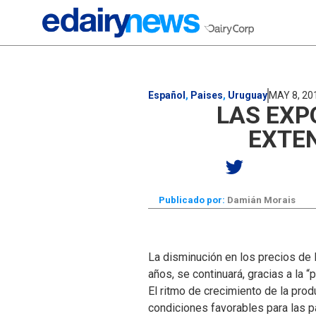
Español
,
Paises
,
Uruguay
MAY 8, 20
LAS EXP
EXTEN
Publicado por:
Damián Morais
La disminución en los precios de
años, se continuará, gracias a la “
El ritmo de crecimiento de la pro
condiciones favorables para las 