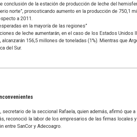
e conclusión de la estación de producción de leche del hemisferi
ferio norte”, pronosticando aumento en la producción de 750,1 m
especto a 2011.
esperadas en la mayoría de las regiones”
ciones de leche aumentarán, en el caso de los Estados Unidos l
a, alcanzarán 156,5 millones de toneladas (1%). Mientras que Arg
ca del Sur.
 inconvenientes
secretario de la seccional Rafaela, quien además, afirmó que a
s, reconoció la labor de los empresarios de las firmas locales 
ón entre SanCor y Adecoagro.