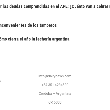
 las deudas comprendidas en el APE: ¿Cuánto van a cobrar 
 inconvenientes de los tamberos
mo cierra el año la lechería argentina
info@dairynews.com
+54 351 4284530
Córdoba – Argentina
CP. 5000