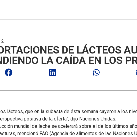
12
ORTACIONES DE LÁCTEOS 
DIENDO LA CAÍDA EN LOS P
 los lácteos, que en la subasta de ésta semana cayeron a los ni
perspectiva positiva de la oferta”, dijo Naciones Unidas.
ducción mundial de leche se acelerará sobre el de los últimos añ
pasturas, mencionó FAO (Agencia de alimentos de las Naciones U