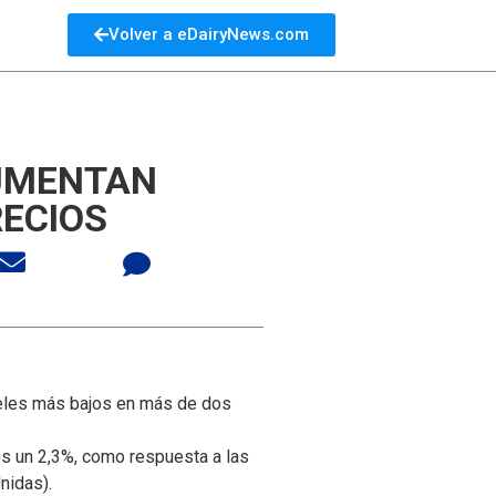
Volver a eDairyNews.com
AUMENTAN
RECIOS
veles más bajos en más de dos
os un 2,3%, como respuesta a las
nidas).