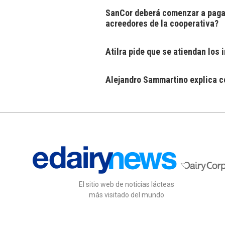
SanCor deberá comenzar a pagar
acreedores de la cooperativa?
Atilra pide que se atiendan los
Alejandro Sammartino explica có
El sitio web de noticias lácteas
más visitado del mundo