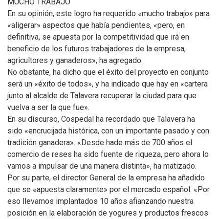
MUCHO TRABAJO
En su opinión, este logro ha requerido «mucho trabajo» para
«aligerar» aspectos que había pendientes, «pero, en
definitiva, se apuesta por la competitividad que irá en
beneficio de los futuros trabajadores de la empresa,
agricultores y ganaderos», ha agregado.
No obstante, ha dicho que el éxito del proyecto en conjunto
será un «éxito de todos», y ha indicado que hay en «cartera
junto al alcalde de Talavera recuperar la ciudad para que
vuelva a ser la que fue».
En su discurso, Cospedal ha recordado que Talavera ha
sido «encrucijada histórica, con un importante pasado y con
tradición ganadera». «Desde hade más de 700 años el
comercio de reses ha sido fuente de riqueza, pero ahora lo
vamos a impulsar de una manera distinta», ha matizado.
Por su parte, el director General de la empresa ha añadido
que se «apuesta claramente» por el mercado español. «Por
eso llevamos implantados 10 años afianzando nuestra
posición en la elaboración de yogures y productos frescos