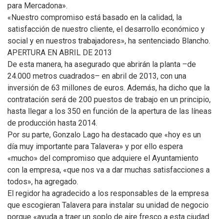
para Mercadona».
«Nuestro compromiso está basado en la calidad, la
satisfacción de nuestro cliente, el desarrollo económico y
social y en nuestros trabajadores», ha sentenciado Blancho.
APERTURA EN ABRIL DE 2013
De esta manera, ha asegurado que abrirán la planta –de
24.000 metros cuadrados– en abril de 2013, con una
inversión de 63 millones de euros. Además, ha dicho que la
contratación será de 200 puestos de trabajo en un principio,
hasta llegar a los 350 en función de la apertura de las líneas
de producción hasta 2014.
Por su parte, Gonzalo Lago ha destacado que «hoy es un
día muy importante para Talavera» y por ello espera
«mucho» del compromiso que adquiere el Ayuntamiento
con la empresa, «que nos va a dar muchas satisfacciones a
todos», ha agregado.
El regidor ha agradecido a los responsables de la empresa
que escogieran Talavera para instalar su unidad de negocio
porque «ayuda a traer un soplo de aire fresco a esta ciudad