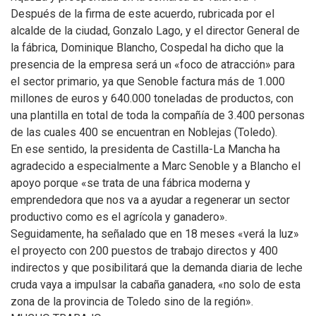
Después de la firma de este acuerdo, rubricada por el
alcalde de la ciudad, Gonzalo Lago, y el director General de
la fábrica, Dominique Blancho, Cospedal ha dicho que la
presencia de la empresa será un «foco de atracción» para
el sector primario, ya que Senoble factura más de 1.000
millones de euros y 640.000 toneladas de productos, con
una plantilla en total de toda la compañía de 3.400 personas
de las cuales 400 se encuentran en Noblejas (Toledo).
En ese sentido, la presidenta de Castilla-La Mancha ha
agradecido a especialmente a Marc Senoble y a Blancho el
apoyo porque «se trata de una fábrica moderna y
emprendedora que nos va a ayudar a regenerar un sector
productivo como es el agrícola y ganadero».
Seguidamente, ha señalado que en 18 meses «verá la luz»
el proyecto con 200 puestos de trabajo directos y 400
indirectos y que posibilitará que la demanda diaria de leche
cruda vaya a impulsar la cabaña ganadera, «no solo de esta
zona de la provincia de Toledo sino de la región».