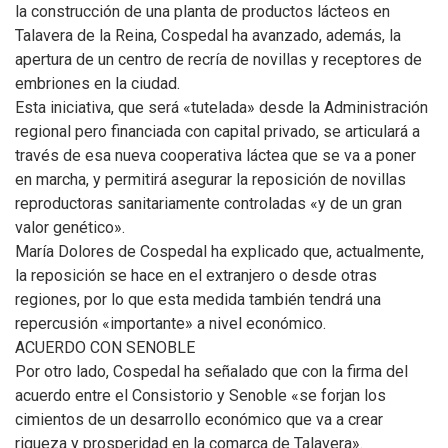
la construcción de una planta de productos lácteos en
Talavera de la Reina, Cospedal ha avanzado, además, la
apertura de un centro de recría de novillas y receptores de
embriones en la ciudad.
Esta iniciativa, que será «tutelada» desde la Administración
regional pero financiada con capital privado, se articulará a
través de esa nueva cooperativa láctea que se va a poner
en marcha, y permitirá asegurar la reposición de novillas
reproductoras sanitariamente controladas «y de un gran
valor genético».
María Dolores de Cospedal ha explicado que, actualmente,
la reposición se hace en el extranjero o desde otras
regiones, por lo que esta medida también tendrá una
repercusión «importante» a nivel económico.
ACUERDO CON SENOBLE
Por otro lado, Cospedal ha señalado que con la firma del
acuerdo entre el Consistorio y Senoble «se forjan los
cimientos de un desarrollo económico que va a crear
riqueza y prosperidad en la comarca de Talavera».