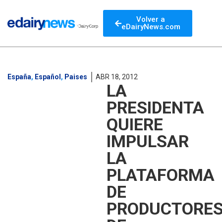
Volver a
eDairyNews.com
España
,
Español
,
Paises
ABR 18, 2012
LA
PRESIDENTA
QUIERE
IMPULSAR
LA
PLATAFORMA
DE
PRODUCTORE