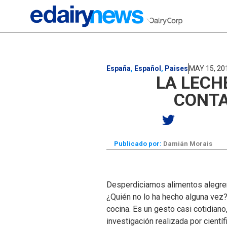
España
,
Español
,
Paises
MAY 15, 20
LA LECH
CONTA
Publicado por:
Damián Morais
Desperdiciamos alimentos alegrem
¿Quién no lo ha hecho alguna vez
cocina. Es un gesto casi cotidiano
investigación realizada por cientí