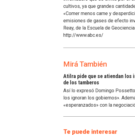
cultivos, ya que grandes cantidade
«Comer menos carne y desperdicia
emisiones de gases de efecto inv
Reay, de la Escuela de Geociencia
http://www.abc.es/
Mirá También
Atilra pide que se atiendan los
de los tamberos
Así lo expresó Domingo Possetto, 
los ignoran los gobiernos». Ademá
«esperanzados» con la negociaci
Te puede interesar