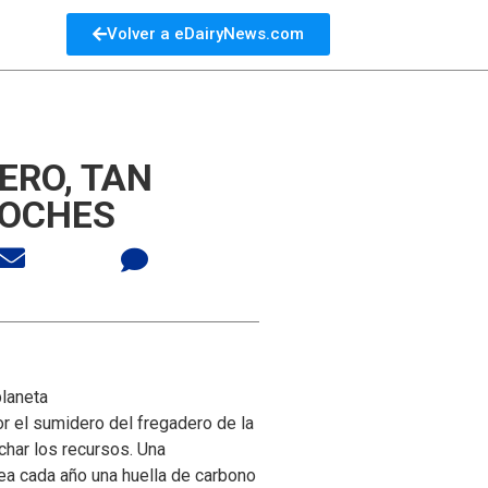
Volver a eDairyNews.com
ERO, TAN
COCHES
laneta
r el sumidero del fregadero de la
char los recursos. Una
rea cada año una huella de carbono