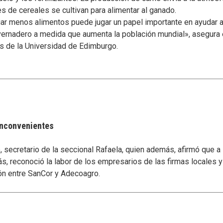
s de cereales se cultivan para alimentar al ganado.
r menos alimentos puede jugar un papel importante en ayudar a e
ernadero a medida que aumenta la población mundial», asegura e
s de la Universidad de Edimburgo.
 inconvenientes
secretario de la seccional Rafaela, quien además, afirmó que a
s, reconoció la labor de los empresarios de las firmas locales 
ón entre SanCor y Adecoagro.