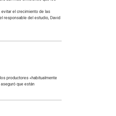
vitar el crecimiento de las
l responsable del estudio, David
 los productores «habitualmente
y aseguró que están