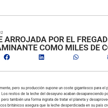
12
E ARROJADA POR EL FREGAD
MINANTE COMO MILES DE 
ente, pero su producción supone un coste gigantesco para el p
? Los restos de la leche del desayuno acaban desapareciendo po
, pero también una forma ingrata de tratar el planeta y desaprove
ficos británicos asegura que la leche desperdiciada en su país c