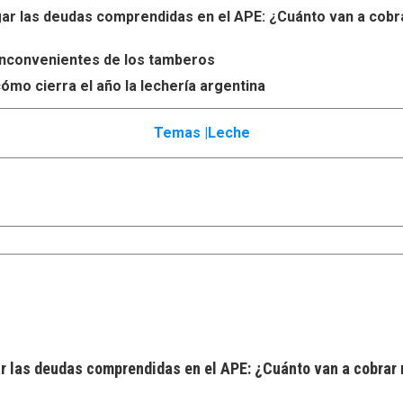
r las deudas comprendidas en el APE: ¿Cuánto van a cobr
s inconvenientes de los tamberos
ómo cierra el año la lechería argentina
Temas |
Leche
 las deudas comprendidas en el APE: ¿Cuánto van a cobrar 