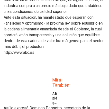
industria compra a un precio más bajo dado que establece
unas condiciones de calidad superior.
Ante esta situación, ha manifestado que esperan con
«ansiedad y optimismo» la próxima ley sobre equilibrio en
la cadena alimentaria anunciada desde el Gobierno, la cual
aportará «más transparencia y una solución que equilibre
dentro de esa cadena de valor los márgenes para el sector
más débil, el productor».
http://www.abc.es
Mirá
También
Atilra
pide
que
se
Así lo expresó Domingo Possetto, secretario de la