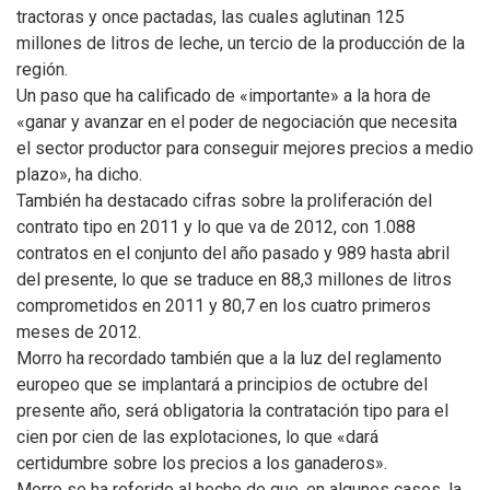
tractoras y once pactadas, las cuales aglutinan 125
millones de litros de leche, un tercio de la producción de la
región.
Un paso que ha calificado de «importante» a la hora de
«ganar y avanzar en el poder de negociación que necesita
el sector productor para conseguir mejores precios a medio
plazo», ha dicho.
También ha destacado cifras sobre la proliferación del
contrato tipo en 2011 y lo que va de 2012, con 1.088
contratos en el conjunto del año pasado y 989 hasta abril
del presente, lo que se traduce en 88,3 millones de litros
comprometidos en 2011 y 80,7 en los cuatro primeros
meses de 2012.
Morro ha recordado también que a la luz del reglamento
europeo que se implantará a principios de octubre del
presente año, será obligatoria la contratación tipo para el
cien por cien de las explotaciones, lo que «dará
certidumbre sobre los precios a los ganaderos».
Morro se ha referido al hecho de que, en algunos casos, la