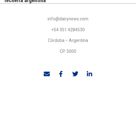
lechería argentina
info@dairynews.com
+54 351 4284530
Córdoba – Argentina
CP. 5000