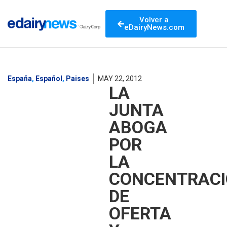
Volver a
eDairyNews.com
España
,
Español
,
Paises
MAY 22, 2012
LA
JUNTA
ABOGA
POR
LA
CONCENTRAC
DE
OFERTA