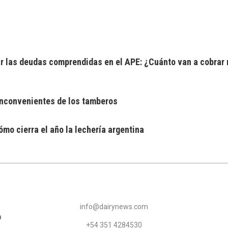
 las deudas comprendidas en el APE: ¿Cuánto van a cobrar 
 inconvenientes de los tamberos
mo cierra el año la lechería argentina
info@dairynews.com
+54 351 4284530