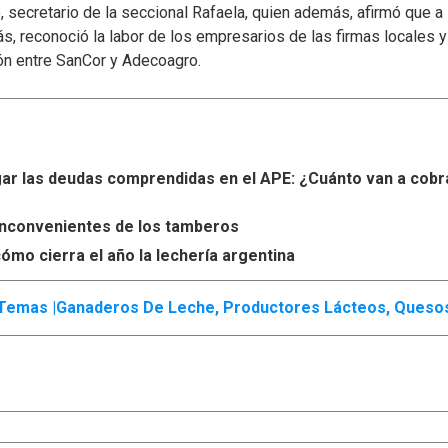
secretario de la seccional Rafaela, quien además, afirmó que a
s, reconoció la labor de los empresarios de las firmas locales 
ón entre SanCor y Adecoagro.
r las deudas comprendidas en el APE: ¿Cuánto van a cobr
s inconvenientes de los tamberos
ómo cierra el año la lechería argentina
Temas |
Ganaderos De Leche
,
Productores Lácteos
,
Queso