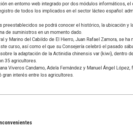
ión en entorno web integrado por dos módulos informáticos, el de
gistro de todos los implicados en el sector lácteo español: adm
preestablecidos se podrá conocer el histórico, la ubicación y la
dena de suministros en un momento dado.
ral y Marino del Cabildo de El Hierro, Juan Rafael Zamora, se ha
ste curso, así como el que su Consejería celebró el pasado sáb
 sobre la adaptación de la Actinidia chinensis var (kiwi), dentro
ron 35 agricultores.
iana Viveros Candamo, Adela Fernández y Manuel Ángel López, f
 gran interés entre los agricultores.
 inconvenientes