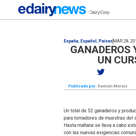
España
,
Español
,
Paises
MAR 28, 20
GANADEROS Y
UN CUR
Publicado por:
Damián Morais
Un total de 52 ganaderos y produc
para tomadores de muestras del sec
Hasta mañana se lleva a cabo esta
con las nuevas exigencias comunit