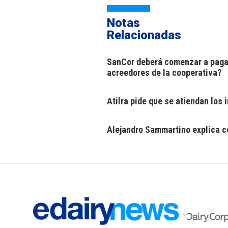
Notas
Relacionadas
SanCor deberá comenzar a pagar
acreedores de la cooperativa?
Atilra pide que se atiendan los
Alejandro Sammartino explica có