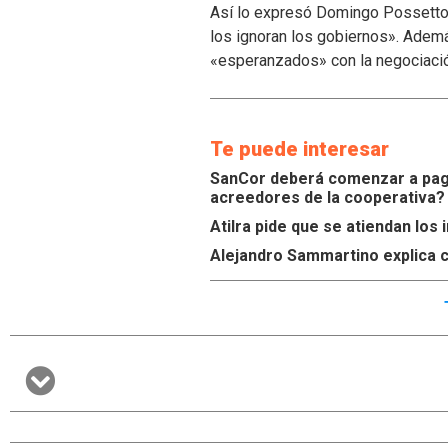
Así lo expresó Domingo Possetto, 
los ignoran los gobiernos». Ademá
«esperanzados» con la negociaci
Te puede interesar
SanCor deberá comenzar a paga
acreedores de la cooperativa?
Atilra pide que se atiendan lo
Alejandro Sammartino explica c