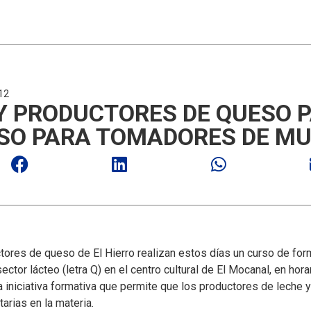
12
 PRODUCTORES DE QUESO P
SO PARA TOMADORES DE M
tores de queso de El Hierro realizan estos días un curso de for
tor lácteo (letra Q) en el centro cultural de El Mocanal, en hora
 iniciativa formativa que permite que los productores de leche 
arias en la materia.