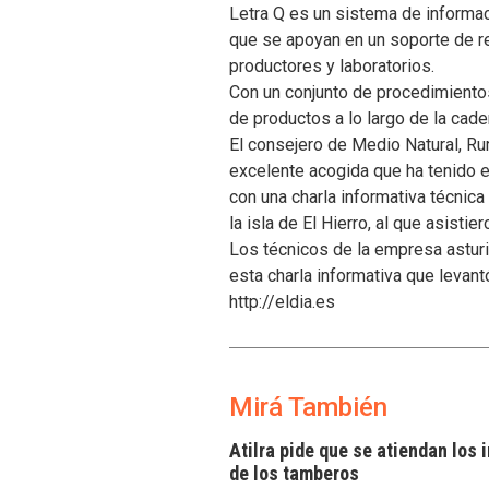
Letra Q es un sistema de informac
que se apoyan en un soporte de re
productores y laboratorios.
Con un conjunto de procedimientos 
de productos a lo largo de la ca
El consejero de Medio Natural, Ru
excelente acogida que ha tenido e
con una charla informativa técnica
la isla de El Hierro, al que asistie
Los técnicos de la empresa astur
esta charla informativa que levantó
http://eldia.es
Mirá También
Atilra pide que se atiendan los
de los tamberos