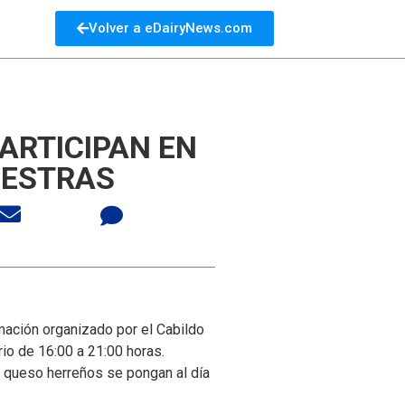
Volver a eDairyNews.com
ARTICIPAN EN
UESTRAS
mación organizado por el Cabildo
rio de 16:00 a 21:00 horas.
y queso herreños se pongan al día