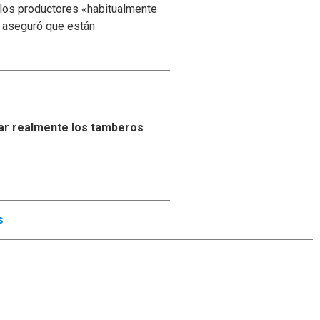
 los productores «habitualmente
y aseguró que están
ar realmente los tamberos
s