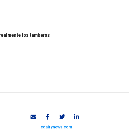
realmente los tamberos
edairynews.com