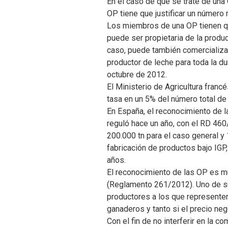
En el caso de que se trate de una 
OP tiene que justificar un número
Los miembros de una OP tienen q
puede ser propietaria de la produ
caso, puede también comercializa
productor de leche para toda la du
octubre de 2012.
El Ministerio de Agricultura franc
tasa en un 5% del número total de
En España, el reconocimiento de l
reguló hace un año, con el RD 46
200.000 tn para el caso general y 
fabricación de productos bajo IG
años.
El reconocimiento de las OP es m
(Reglamento 261/2012). Uno de sus
productores a los que representen,
ganaderos y tanto si el precio ne
Con el fin de no interferir en la 