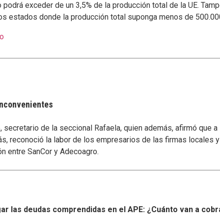
podrá exceder de un 3,5% de la producción total de la UE. Tamp
los estados donde la producción total suponga menos de 500.000
po
 inconvenientes
secretario de la seccional Rafaela, quien además, afirmó que a
s, reconoció la labor de los empresarios de las firmas locales 
ón entre SanCor y Adecoagro.
r las deudas comprendidas en el APE: ¿Cuánto van a cobr