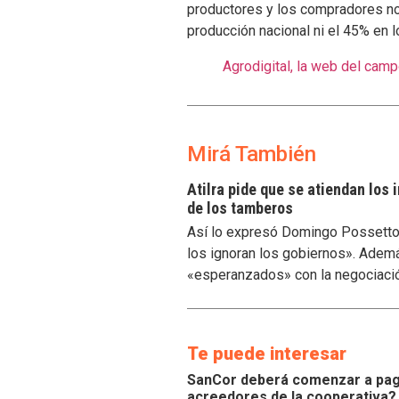
productores y los compradores no 
producción nacional ni el 45% en 
Agrodigital, la web del cam
Mirá También
Atilra pide que se atiendan los
de los tamberos
Así lo expresó Domingo Possetto, 
los ignoran los gobiernos». Ademá
«esperanzados» con la negociaci
Te puede interesar
SanCor deberá comenzar a paga
acreedores de la cooperativa?