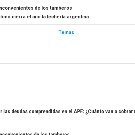
s inconvenientes de los tamberos
ómo cierra el año la lechería argentina
Temas |
 las deudas comprendidas en el APE: ¿Cuánto van a cobrar 
 inconvenientes de los tamberos