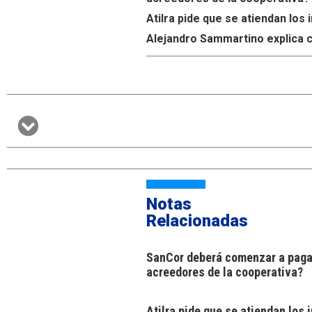
Atilra pide que se atiendan lo
Alejandro Sammartino explica c
Notas
Relacionadas
SanCor deberá comenzar a pagar
acreedores de la cooperativa?
Atilra pide que se atiendan los