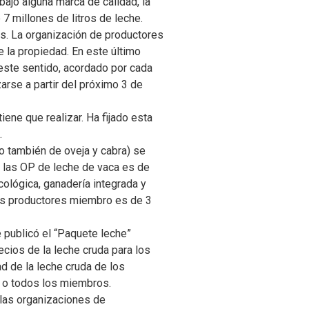
bajo alguna marca de calidad, la
 millones de litros de leche.
. La organización de productores
 la propiedad. En este último
este sentido, acordado por cada
arse a partir del próximo 3 de
iene que realizar. Ha fijado esta
.
o también de oveja y cabra) se
e las OP de leche de vaca es de
cológica, ganadería integrada y
os productores miembro es de 3
 publicó el “Paquete leche”
cios de la leche cruda para los
ad de la leche cruda de los
s o todos los miembros.
e las organizaciones de