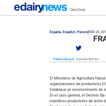
España
,
Español
,
Paises
ABR 24, 20
FR
Publicado por:
Damián Morais
El Ministerio de Agricultura fran
organizaciones de productores (OP
Establece un reconocimiento de ti
En el caso general, el Decreto fij
miembros productores de leche de