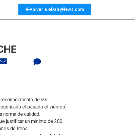
Volver a eDairyNews.com
CHE
l reconocimiento de las
publicado el pasado el viernes).
a norma de calidad.
ue justificar un mínimo de 200
nes de litros.