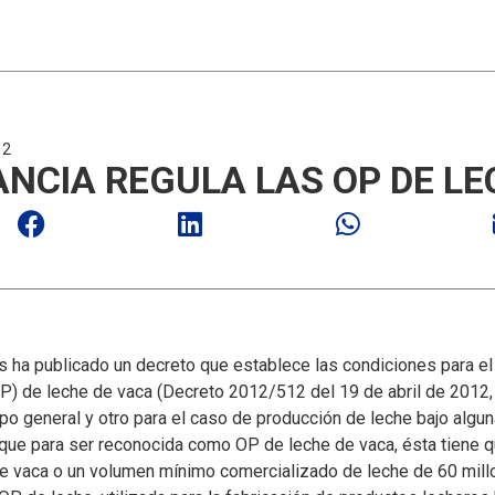
12
ANCIA REGULA LAS OP DE LE
cés ha publicado un decreto que establece las condiciones para e
) de leche de vaca (Decreto 2012/512 del 19 de abril de 2012, 
po general y otro para el caso de producción de leche bajo algun
a que para ser reconocida como OP de leche de vaca, ésta tiene q
 vaca o un volumen mínimo comercializado de leche de 60 millo