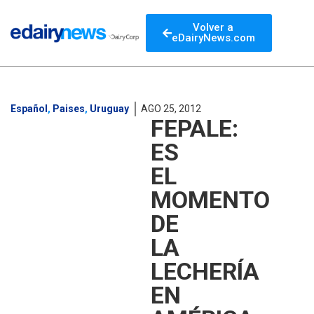
Volver a
eDairyNews.com
Español
,
Paises
,
Uruguay
AGO 25, 2012
FEPALE:
ES
EL
MOMENTO
DE
LA
LECHERÍA
EN