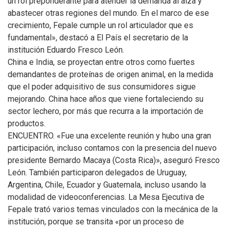
un rol preponderante para atender la demanda al alza y
abastecer otras regiones del mundo. En el marco de ese
crecimiento, Fepale cumple un rol articulador que es
fundamental», destacó a El País el secretario de la
institución Eduardo Fresco León.
China e India, se proyectan entre otros como fuertes
demandantes de proteínas de origen animal, en la medida
que el poder adquisitivo de sus consumidores sigue
mejorando. China hace años que viene fortaleciendo su
sector lechero, por más que recurra a la importación de
productos.
ENCUENTRO. «Fue una excelente reunión y hubo una gran
participación, incluso contamos con la presencia del nuevo
presidente Bernardo Macaya (Costa Rica)», aseguró Fresco
León. También participaron delegados de Uruguay,
Argentina, Chile, Ecuador y Guatemala, incluso usando la
modalidad de videoconferencias. La Mesa Ejecutiva de
Fepale trató varios temas vinculados con la mecánica de la
institución, porque se transita «por un proceso de