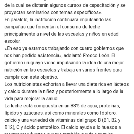
de la cual se dictarán algunos cursos de capacitación y se
proyectan seminarios con temas específicos».
En paralelo, la institución continuará impulsando las
campañas que fomentan el consumo de leche
principalmente a nivel de las escuelas y niños en edad
escolar.
«En eso ya estamos trabajando con cuatro gobiernos que
nos han pedido asistencia», adelantó Fresco León. El
gobierno uruguayo viene impulsando la idea de una mejor
nutrición en las escuelas y trabaja en varios frentes para
cumplir con este objetivo.
Los nutricionistas exhortan a llevar una dieta rica en lácteos
y calcio durante la niñez y posteriormente a lo largo de la
vida para mejorar la salud.
La leche está compuesta en un 88% de agua, proteínas,
lípidos y azúcares, así como minerales como fósforo,
calcio y una variedad de vitaminas del grupo B (B1, B2 y
B12), C y ácido pantotéico. El calcio ayuda a lo huesos a