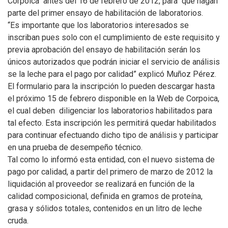
Corpoica antes del 16 de febrero de 2012, para que hagan
parte del primer ensayo de habilitación de laboratorios.
“Es importante que los laboratorios interesados se
inscriban pues solo con el cumplimiento de este requisito y
previa aprobación del ensayo de habilitación serán los
únicos autorizados que podrán iniciar el servicio de análisis
se la leche para el pago por calidad” explicó Muñoz Pérez.
El formulario para la inscripción lo pueden descargar hasta
el próximo 15 de febrero disponible en la Web de Corpoica,
el cual deben diligenciar los laboratorios habilitados para
tal efecto. Esta inscripción les permitirá quedar habilitados
para continuar efectuando dicho tipo de análisis y participar
en una prueba de desempeño técnico.
Tal como lo informó esta entidad, con el nuevo sistema de
pago por calidad, a partir del primero de marzo de 2012 la
liquidación al proveedor se realizará en función de la
calidad composicional, definida en gramos de proteína,
grasa y sólidos totales, contenidos en un litro de leche
cruda.