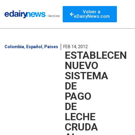
Volver a
eDairyNews.com
Colombia
,
Español
,
Paises
FEB 14, 2012
ESTABLECEN
NUEVO
SISTEMA
DE
PAGO
DE
LECHE
CRUDA