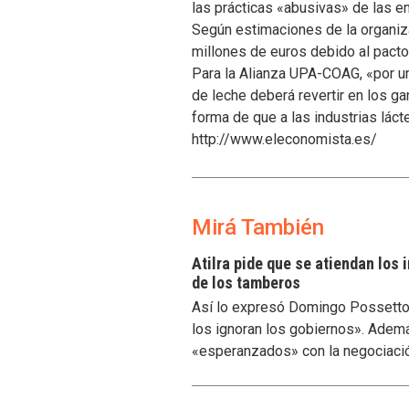
las prácticas «abusivas» de las e
Según estimaciones de la organiza
millones de euros debido al pacto
Para la Alianza UPA-COAG, «por un
de leche deberá revertir en los 
forma de que a las industrias láct
http://www.eleconomista.es/
Mirá También
Atilra pide que se atiendan los
de los tamberos
Así lo expresó Domingo Possetto, 
los ignoran los gobiernos». Ademá
«esperanzados» con la negociaci