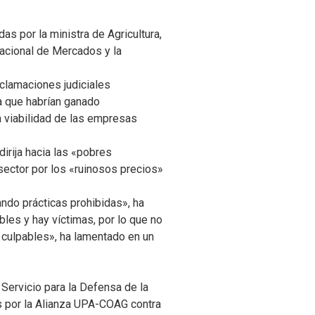
s por la ministra de Agricultura,
Nacional de Mercados y la
eclamaciones judiciales
a que habrían ganado
la viabilidad de las empresas
irija hacia las «pobres
sector por los «ruinosos precios»
ndo prácticas prohibidas», ha
les y hay víctimas, por lo que no
s culpables», ha lamentado en un
 Servicio para la Defensa de la
as por la Alianza UPA-COAG contra