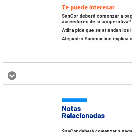
Te puede interesar
SanCor deberá comenzar a paga
acreedores de la cooperativa?
Atilra pide que se atiendan lo
Alejandro Sammartino explica c
Notas
Relacionadas
SanCor deberá comenzar a pagar