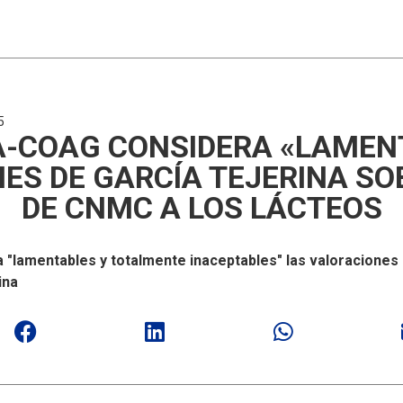
5
A-COAG CONSIDERA «LAMEN
ES DE GARCÍA TEJERINA SO
DE CNMC A LOS LÁCTEOS
"lamentables y totalmente inaceptables" las valoraciones r
ina