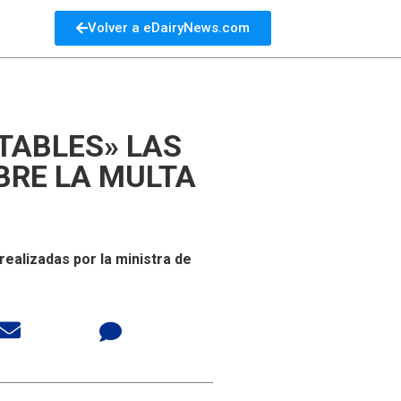
Volver a eDairyNews.com
TABLES» LAS
BRE LA MULTA
ealizadas por la ministra de