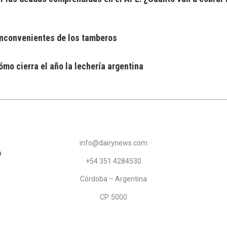
 inconvenientes de los tamberos
mo cierra el año la lechería argentina
info@dairynews.com
+54 351 4284530
Córdoba – Argentina
CP. 5000