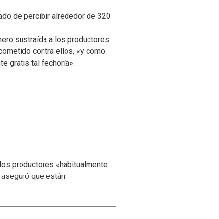
ado de percibir alrededor de 320
nero sustraída a los productores
cometido contra ellos, «y como
e gratis tal fechoría».
 los productores «habitualmente
y aseguró que están