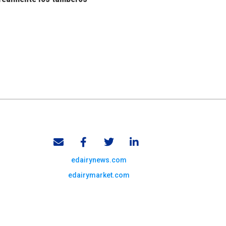
edairynews.com
edairymarket.com