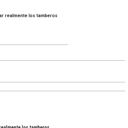
ar realmente los tamberos
realmente los tamberos