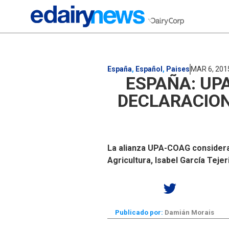
España
,
Español
,
Paises
MAR 6, 201
ESPAÑA: UP
DECLARACION
La alianza UPA-COAG considera 
Agricultura, Isabel García Tejer
Publicado por:
Damián Morais